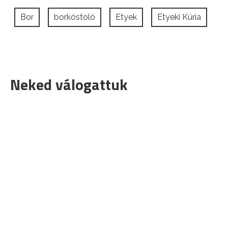
Bor
borkóstoló
Etyek
Etyeki Kúria
Neked válogattuk