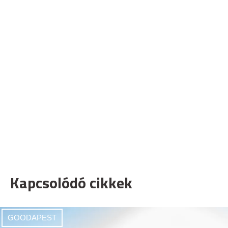
Kapcsolódó cikkek
GOODAPEST