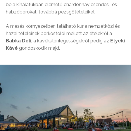
be a kínálatukban elérhető chardonnay csendes- és
habzóborokat, továbbá pezsgőtételeiket.
A mesés környezetben található kúria nemzetközi és
hazai tételeinek borkóstolói mellett az ételekről a
Babka Deli
, a kávékülönlegességekről pedig az
Etyeki
Kávé
gondoskodik majd.