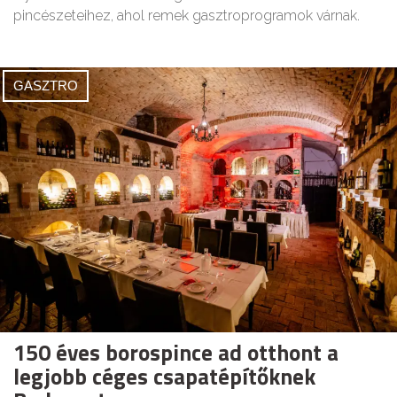
pincészeteihez, ahol remek gasztroprogramok várnak.
GASZTRO
150 éves borospince ad otthont a
legjobb céges csapatépítőknek