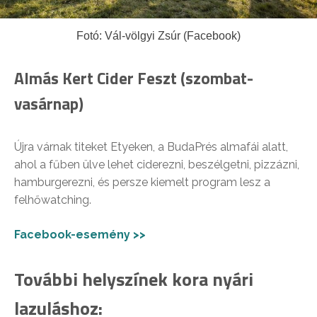
Fotó: Vál-völgyi Zsúr (Facebook)
Almás Kert Cider Feszt (szombat-
vasárnap)
Újra várnak titeket Etyeken, a BudaPrés almafái alatt,
ahol a fűben ülve lehet ciderezni, beszélgetni, pizzázni,
hamburgerezni, és persze kiemelt program lesz a
felhőwatching.
Facebook-esemény >>
További helyszínek kora nyári
lazuláshoz: