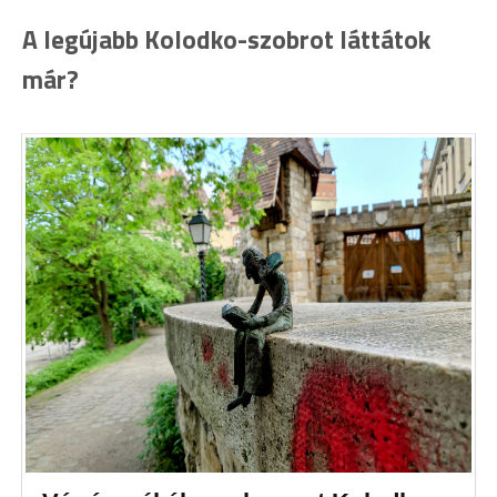
A legújabb Kolodko-szobrot láttátok
már?