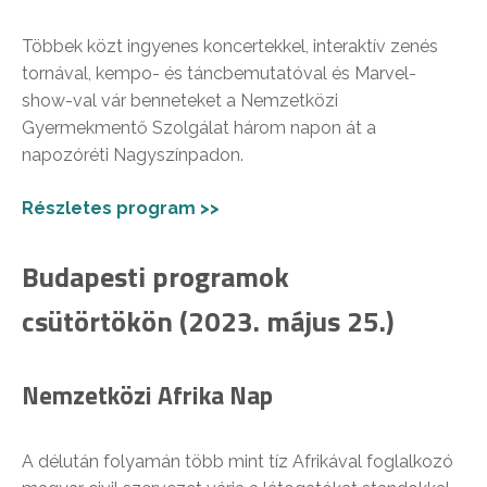
Többek közt ingyenes koncertekkel, interaktív zenés
tornával, kempo- és táncbemutatóval és Marvel-
show-val vár benneteket a Nemzetközi
Gyermekmentő Szolgálat három napon át a
napozóréti Nagyszínpadon.
Részletes program >>
Budapesti programok
csütörtökön (2023. május 25.)
Nemzetközi Afrika Nap
A délután folyamán több mint tíz Afrikával foglalkozó