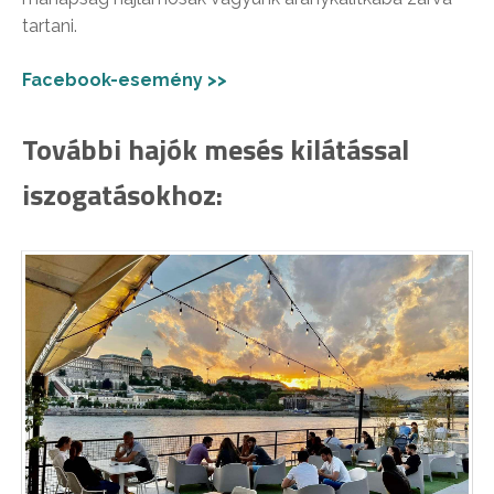
tartani.
Facebook-esemény >>
További hajók mesés kilátással
iszogatásokhoz: