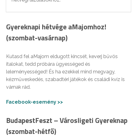
Gyereknapi hétvége aMajomhoz!
(szombat-vasárnap)
Kutasd fel aMajom eldugott kincsét, keverj bűvös
italokat, tedd próbára ügyességed és
leleményességed! És ha ezekkel mind megvagy,
kézműveskedés, szabadtéri játékok és családi kvíz is
várnak rád.
Facebook-esemény >>
BudapestFeszt – Városligeti Gyereknap
(szombat-hétfő)