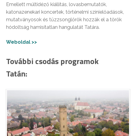
Emellett múltidéző kiállítás, lovasbemutatók,
katonazenekari koncertek, történelmi színielőadások,
mutatványosok és tűzzsonglőrök hozzák el a török
hódoltság hamisítatlan hangulatát Tatára.
Weboldal >>
További csodás programok
Tatán: