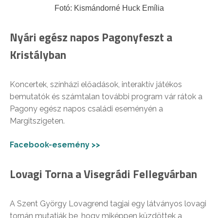
Fotó: Kismándorné Huck Emília
Nyári egész napos Pagonyfeszt a
Kristályban
Koncertek, színházi előadások, interaktív játékos
bemutatók és számtalan további program vár rátok a
Pagony egész napos családi eseményén a
Margitszigeten.
Facebook-esemény >>
Lovagi Torna a Visegrádi Fellegvárban
A Szent György Lovagrend tagjai egy látványos lovagi
tornán mutatják be, hogy miképpen küzdöttek a