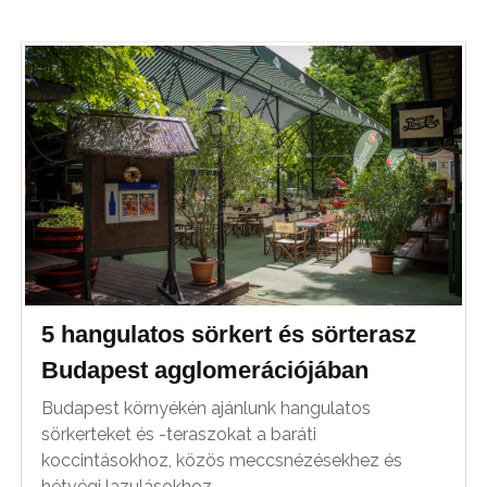
5 hangulatos sörkert és sörterasz
Budapest agglomerációjában
Budapest környékén ajánlunk hangulatos
sörkerteket és -teraszokat a baráti
koccintásokhoz, közös meccsnézésekhez és
hétvégi lazulásokhoz.