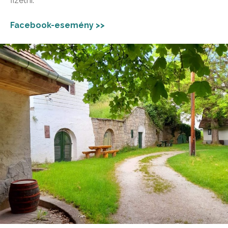
fizetni.
Facebook-esemény >>