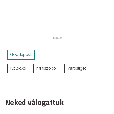
Goodapest
Kolodko
miniszobor
Városliget
Neked válogattuk