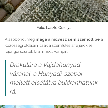
Fotó: László Orsolya
A szoborról még
maga a művész sem számolt be
a
közösségi oldalain, csak a szemfüles arra járók és
rajongói szúrták ki a hírhedt vámpírt.
Drakulára a Vajdahunyad
váránál, a Hunyadi-szobor
mellett elsétálva bukkanhatunk
rá.