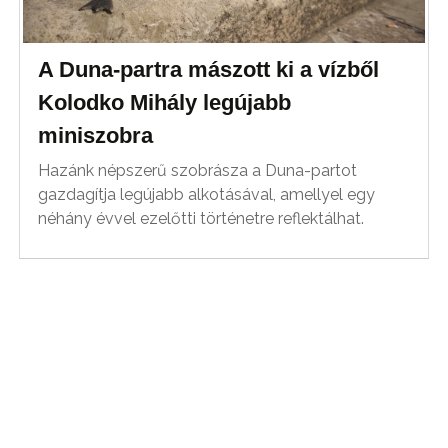
A Duna-partra mászott ki a vízből
Kolodko Mihály legújabb
miniszobra
Hazánk népszerű szobrásza a Duna-partot
gazdagítja legújabb alkotásával, amellyel egy
néhány évvel ezelőtti történetre reflektálhat.