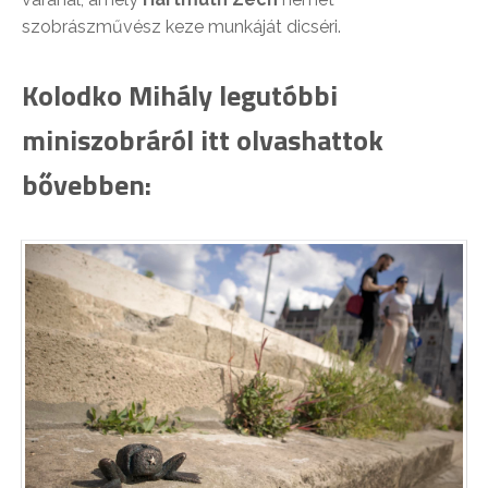
szobrászművész keze munkáját dicséri.
Kolodko Mihály legutóbbi
miniszobráról itt olvashattok
bővebben: