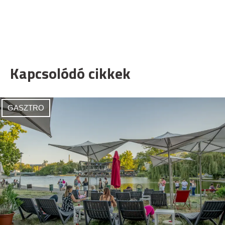
Kapcsolódó cikkek
GASZTRO