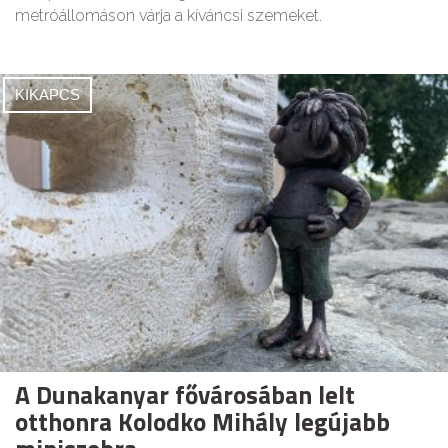
metróállomáson várja a kíváncsi szemeket.
KIKAPCS
A Dunakanyar fővárosában lelt
otthonra Kolodko Mihály legújabb