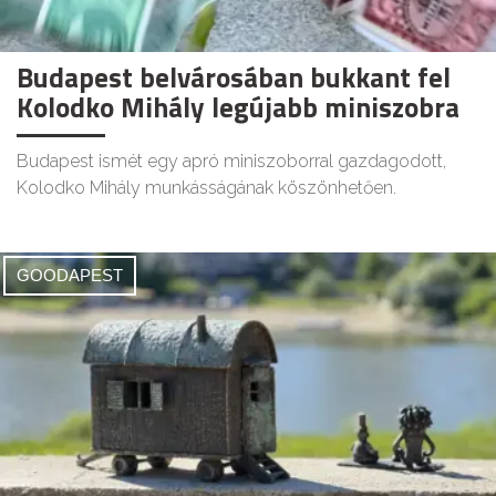
Budapest belvárosában bukkant fel
Kolodko Mihály legújabb miniszobra
Budapest ismét egy apró miniszoborral gazdagodott,
Kolodko Mihály munkásságának köszönhetően.
GOODAPEST