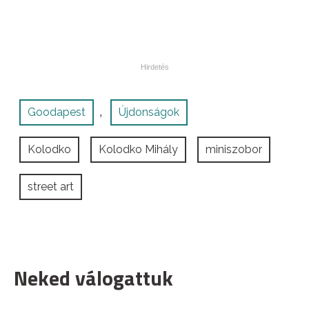
Goodapest
Újdonságok
,
Kolodko
Kolodko Mihály
miniszobor
street art
Neked válogattuk