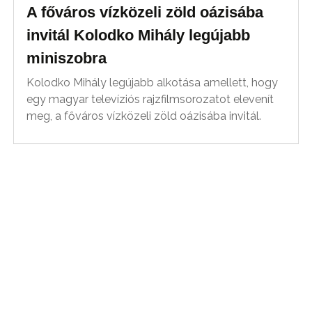
A főváros vízközeli zöld oázisába
invitál Kolodko Mihály legújabb
miniszobra
Kolodko Mihály legújabb alkotása amellett, hogy
egy magyar televíziós rajzfilmsorozatot elevenít
meg, a főváros vízközeli zöld oázisába invitál.