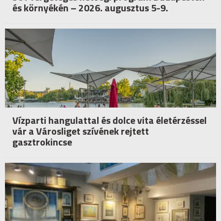
és környékén – 2026. augusztus 5-9.
Vízparti hangulattal és dolce vita életérzéssel
vár a Városliget szívének rejtett
gasztrokincse