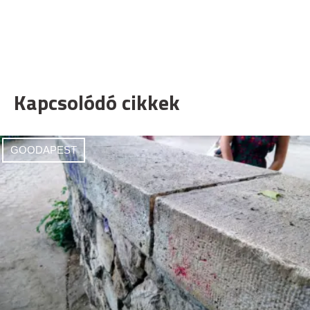
Kapcsolódó cikkek
GOODAPEST