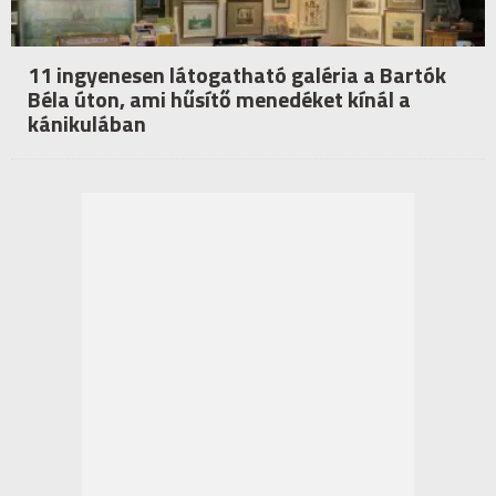
11 ingyenesen látogatható galéria a Bartók
Béla úton, ami hűsítő menedéket kínál a
kánikulában