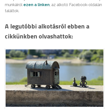
munkáiról
ezen a linken
, az alkotó Facebook-oldalán
találtok.
A legutóbbi alkotásról ebben a
cikkünkben olvashattok: