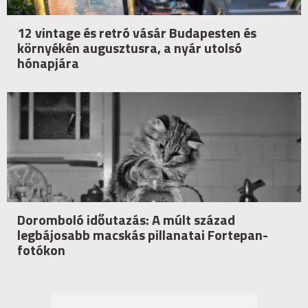
12 vintage és retró vásár Budapesten és
környékén augusztusra, a nyár utolsó
hónapjára
Doromboló időutazás: A múlt század
legbájosabb macskás pillanatai Fortepan-
fotókon