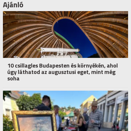
Ajánló
10 csillagles Budapesten és környékén, ahol
úgy láthatod az augusztusi eget, mint még
soha