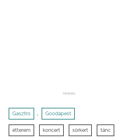
Gasztro
Goodapest
,
étterem
koncert
sörkert
tánc