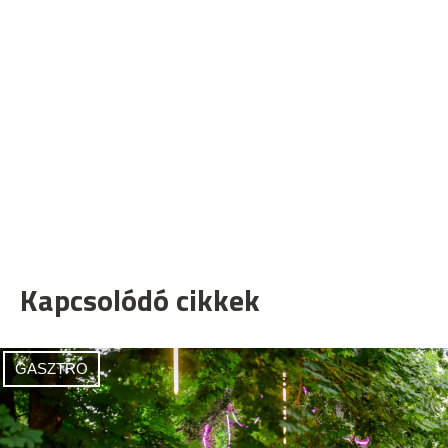
Kapcsolódó cikkek
GASZTRO