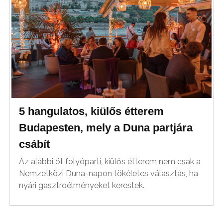
5 hangulatos, kiülős étterem
Budapesten, mely a Duna partjára
csábít
Az alábbi öt folyóparti, kiülős étterem nem csak a
Nemzetközi Duna-napon tökéletes választás, ha
nyári gasztroélményeket kerestek.