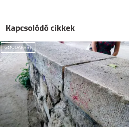
Kapcsolódó cikkek
GOODAPEST