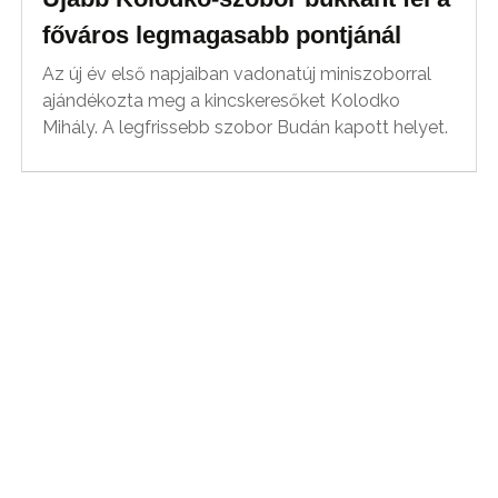
főváros legmagasabb pontjánál
Az új év első napjaiban vadonatúj miniszoborral
ajándékozta meg a kincskeresőket Kolodko
Mihály. A legfrissebb szobor Budán kapott helyet.