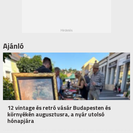
Ajánló
12 vintage és retró vásár Budapesten és
környékén augusztusra, a nyár utolsó
hónapjára