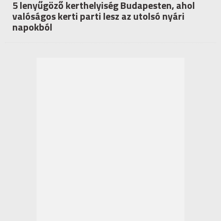
5 lenyűgöző kerthelyiség Budapesten, ahol
valóságos kerti parti lesz az utolsó nyári
napokból