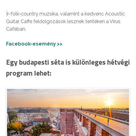
Ír-folk-country muzsika, valamint a kedvenc Acoustic
Guitar Caffe feldolgozások lesznek terítéken a Vírus
Caféban.
Facebook-esemény >>
Egy budapesti séta is különleges hétvégi
program lehet: