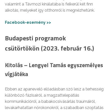
valamint a Távmozi kínálatába is felkerül két finn
alkotás, melyeket így otthonról is megnézhetünk.
Facebook-esemény >>
Budapesti programok
csütörtökön (2023. február 16.)
Kitolás – Lengyel Tamás egyszemélyes
vígjátéka
Ebben az apanevelő előadásban szó lesz a terhesség
különböző fázisairól, a magzattelepátiás
kommunikációról, a babakocsivásárlás traumáiról,
levakarhatatlan nőrokonokról, a szabadban szoptatás