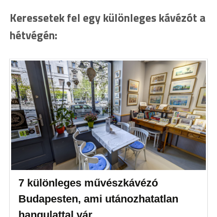
Keressetek fel egy különleges kávézót a
hétvégén:
7 különleges művészkávézó
Budapesten, ami utánozhatatlan
hangulattal vár