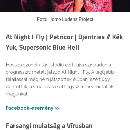
Fotó: Homo Ludens Project
At Night I Fly | Petricor | Djentries // Kék
Yuk, Supersonic Blue Hell
Hosszú szünet után, stúdió előtt újra színpadon a
progresszív metált játszó At Night I Fly. A legújabb
felállással még nem játszottak élőben, ezért úgy
döntöttek, a stúdiózás előtt egyszer megmutatják
magunkat.
Facebook-esemény >>
Farsangi mulatság a Vírusban