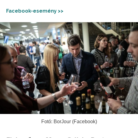
Facebook-esemény >>
Fotó: BorJour (Facebook)