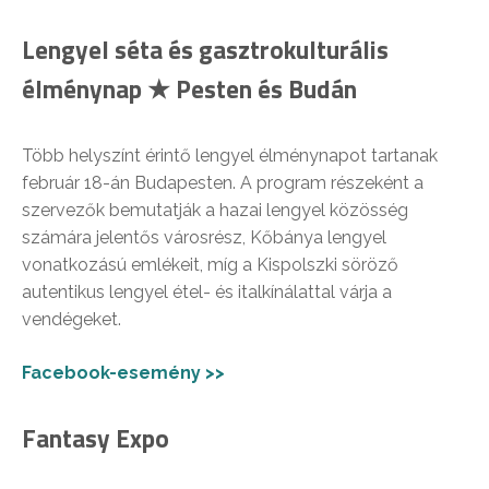
Lengyel séta és gasztrokulturális
élménynap ★ Pesten és Budán
Több helyszínt érintő lengyel élménynapot tartanak
február 18-án Budapesten. A program részeként a
szervezők bemutatják a hazai lengyel közösség
számára jelentős városrész, Kőbánya lengyel
vonatkozású emlékeit, míg a Kispolszki söröző
autentikus lengyel étel- és italkínálattal várja a
vendégeket.
Facebook-esemény >>
Fantasy Expo