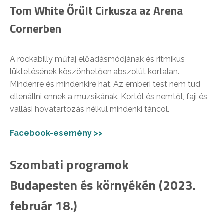
Tom White Őrült Cirkusza az Arena
Cornerben
A rockabilly műfaj előadásmódjának és ritmikus
lüktetésének köszönhetően abszolút kortalan.
Mindenre és mindenkire hat. Az emberi test nem tud
ellenállni ennek a muzsikának. Kortól és nemtől, faji és
vallási hovatartozás nélkül mindenki táncol.
Facebook-esemény >>
Szombati programok
Budapesten és környékén (2023.
február 18.)