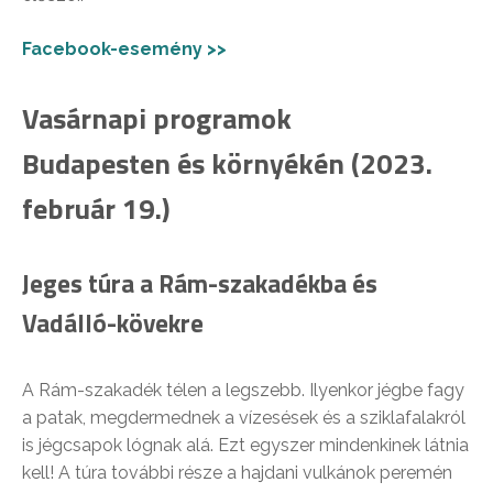
Facebook-esemény >>
Vasárnapi programok
Budapesten és környékén (2023.
február 19.)
Jeges túra a Rám-szakadékba és
Vadálló-kövekre
A Rám-szakadék télen a legszebb. Ilyenkor jégbe fagy
a patak, megdermednek a vízesések és a sziklafalakról
is jégcsapok lógnak alá. Ezt egyszer mindenkinek látnia
kell! A túra további része a hajdani vulkánok peremén