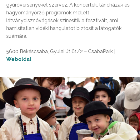
gyúróversenyeket szervez. A koncertek, táncházak és
hagyományőrző programok mellett
látványdisznóvágások színesítik a fesztivált, ami
hamisítatlan vidéki hangulatot biztosít a látogatók
számára.
5600 Békéscsaba, Gyulai út 61/2 – CsabaPark |
Weboldal