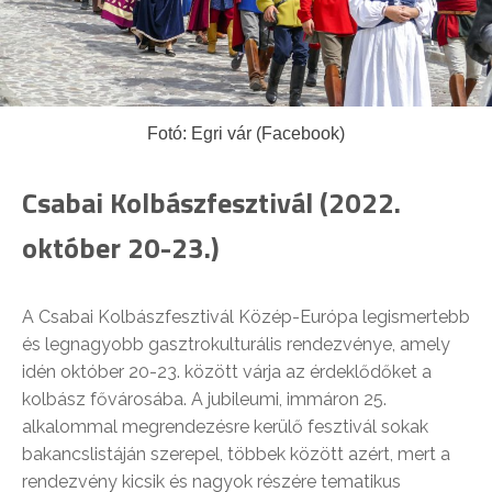
Fotó: Egri vár (Facebook)
Csabai Kolbászfesztivál (2022.
október 20-23.)
A Csabai Kolbászfesztivál Közép-Európa legismertebb
és legnagyobb gasztrokulturális rendezvénye, amely
idén október 20-23. között várja az érdeklődőket a
kolbász fővárosába. A jubileumi, immáron 25.
alkalommal megrendezésre kerülő fesztivál sokak
bakancslistáján szerepel, többek között azért, mert a
rendezvény kicsik és nagyok részére tematikus