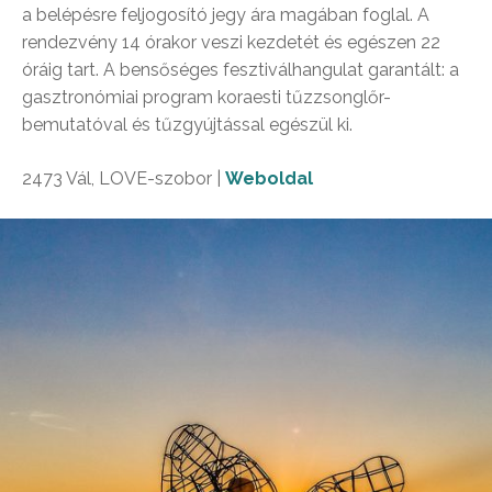
a belépésre feljogosító jegy ára magában foglal. A
rendezvény 14 órakor veszi kezdetét és egészen 22
óráig tart. A bensőséges fesztiválhangulat garantált: a
gasztronómiai program koraesti tűzzsonglőr-
bemutatóval és tűzgyújtással egészül ki.
2473 Vál, LOVE-szobor |
Weboldal