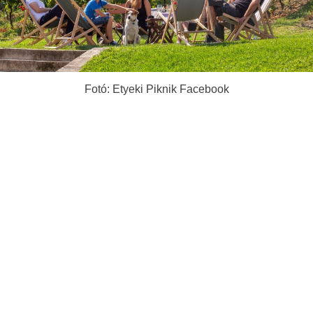
Fotó: Etyeki Piknik Facebook