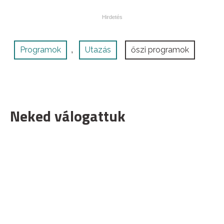
Programok
Utazás
őszi programok
,
Neked válogattuk