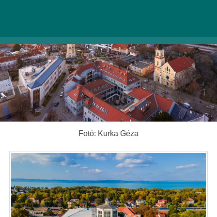
Fotó: Kurka Géza