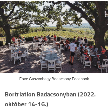
Fotó: Gasztrohegy Badacsony Facebook
Bortriatlon Badacsonyban (2022.
október 14-16.)