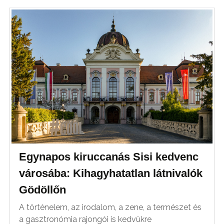
Egynapos kiruccanás Sisi kedvenc
városába: Kihagyhatatlan látnivalók
Gödöllőn
A történelem, az irodalom, a zene, a természet és
a gasztronómia rajongói is kedvükre