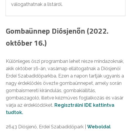
válogathatnak a listáról.
Gombaünnep Diósjenőn (2022.
október 16.)
Különleges őszi programban lehet része mindazoknak,
akik október 16-án, vasárnap ellátogatnak a Diósjenői
Erdei Szabadidőparkba. Ezen a napon tartják ugyanis a
nagy érdeklődés övezte gombaünnepet, amely során
gombaismereti kirándulás, gombakiállítás,
gombaszagoló, illetve kézműves foglalkozás és vásár
várja az érdeklődőket.
Regisztrálni IDE kattintva
tudtok.
2643 Diósjenő, Erdei Szabadidőpark |
Weboldal