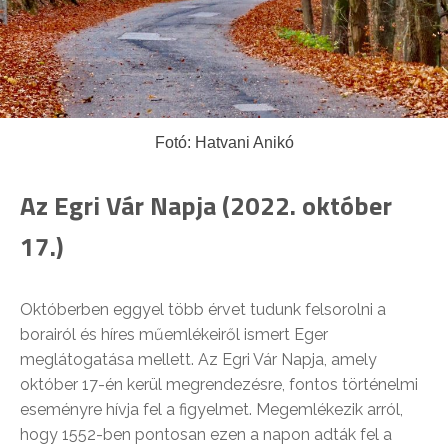
Fotó: Hatvani Anikó
Az Egri Vár Napja (2022. október
17.)
Októberben eggyel több érvet tudunk felsorolni a
borairól és híres műemlékeiről ismert Eger
meglátogatása mellett. Az Egri Vár Napja, amely
október 17-én kerül megrendezésre, fontos történelmi
eseményre hívja fel a figyelmet. Megemlékezik arról,
hogy 1552-ben pontosan ezen a napon adták fel a