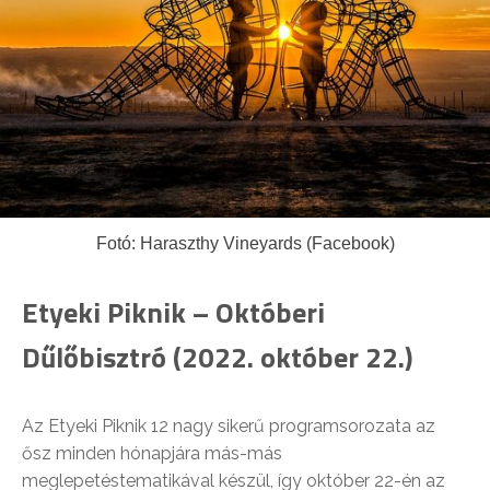
Fotó: Haraszthy Vineyards (Facebook)
Etyeki Piknik – Októberi
Dűlőbisztró (2022. október 22.)
Az Etyeki Piknik 12 nagy sikerű programsorozata az
ősz minden hónapjára más-más
meglepetéstematikával készül, így október 22-én az