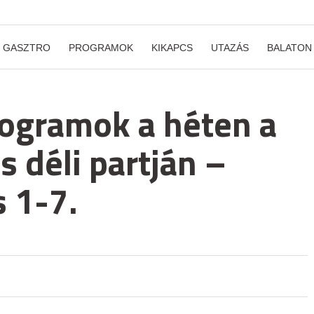
GASZTRO
PROGRAMOK
KIKAPCS
UTAZÁS
BALATON
rogramok a héten a
s déli partján –
 1-7.