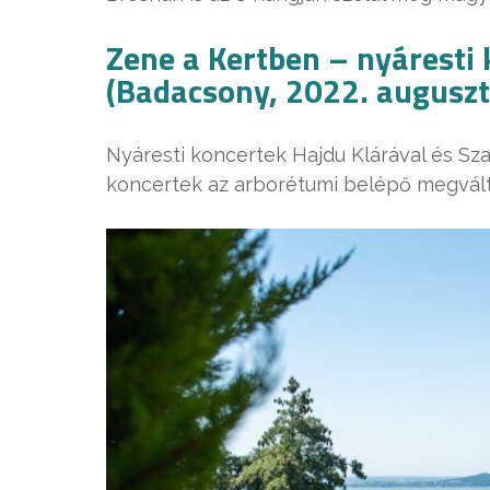
Zene a Kertben – nyáresti
(Badacsony, 2022. auguszt
Nyáresti koncertek Hajdu Klárával és Sza
koncertek az arborétumi belépő megvál