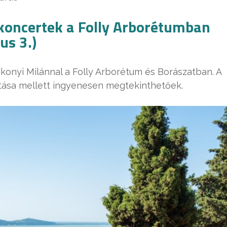
 koncertek a Folly Arborétumban
us 3.)
konyi Milánnal a Folly Arborétum és Borászatban. A
tása mellett ingyenesen megtekinthetőek.