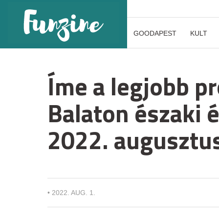
GOODAPEST
KULT
Íme a legjobb p
Balaton északi é
2022. augusztus
•
2022. AUG. 1.