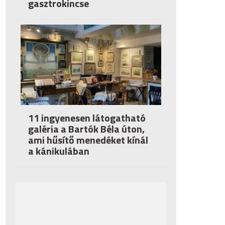
gasztrokincse
11 ingyenesen látogatható
galéria a Bartók Béla úton,
ami hűsítő menedéket kínál
a kánikulában