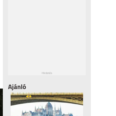
Ajánló