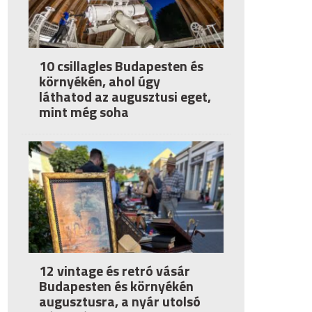
10 csillagles Budapesten és
környékén, ahol úgy
láthatod az augusztusi eget,
mint még soha
12 vintage és retró vásár
Budapesten és környékén
augusztusra, a nyár utolsó