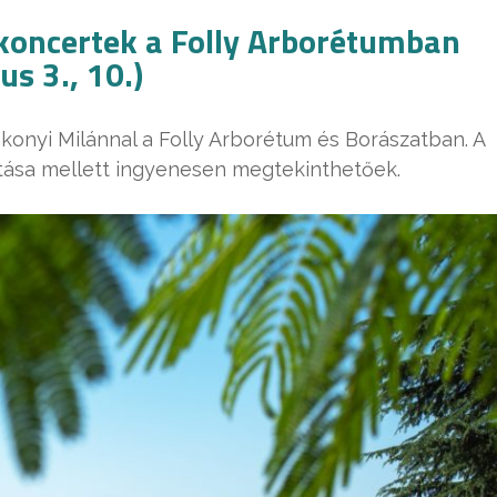
 koncertek a Folly Arborétumban
s 3., 10.)
konyi Milánnal a Folly Arborétum és Borászatban. A
tása mellett ingyenesen megtekinthetőek.