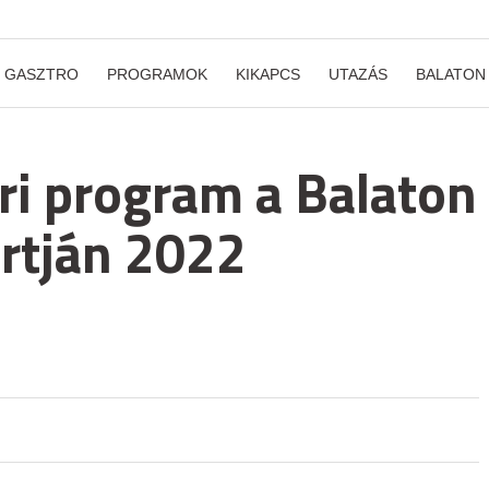
GASZTRO
PROGRAMOK
KIKAPCS
UTAZÁS
BALATON
ri program a Balaton
artján 2022