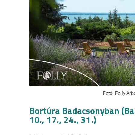
Fotó: Folly Ar
Bortúra Badacsonyban (Bad
10., 17., 24., 31.)