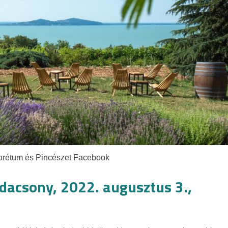
borétum és Pincészet Facebook
acsony, 2022. augusztus 3.,