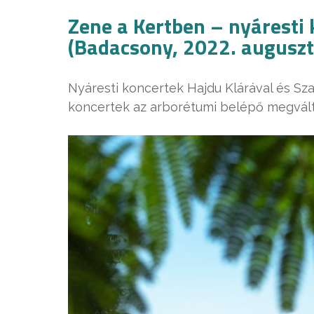
Zene a Kertben – nyáresti
(Badacsony, 2022. augusztu
Nyáresti koncertek Hajdu Klárával és Sza
koncertek az arborétumi belépő megvál