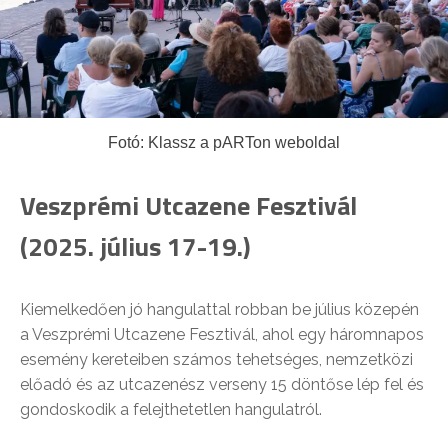
Fotó: Klassz a pARTon weboldal
Veszprémi Utcazene Fesztivál
(2025. július 17-19.)
Kiemelkedően jó hangulattal robban be július közepén
a Veszprémi Utcazene Fesztivál, ahol egy háromnapos
esemény kereteiben számos tehetséges, nemzetközi
előadó és az utcazenész verseny 15 döntőse lép fel és
gondoskodik a felejthetetlen hangulatról.