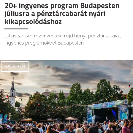
20+ ingyenes program Budapesten
júliusra a pénztárcabarát nyári
kikapcsolódáshoz
Júliusban sem szenvedtek majd hiányt pénztárcabarát,
ingyenes programokból Budapesten.
BALATON