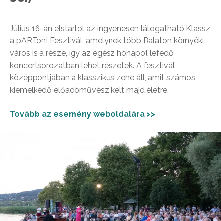
Július 16-án elstartol az ingyenesen látogatható Klassz
a pARTon! Fesztivál, amelynek több Balaton környéki
város is a része, így az egész hónapot lefedő
koncertsorozatban lehet részetek. A fesztivál
középpontjában a klasszikus zene áll, amit számos
kiemelkedő előadóművész kelt majd életre.
Tovább az esemény weboldalára >>