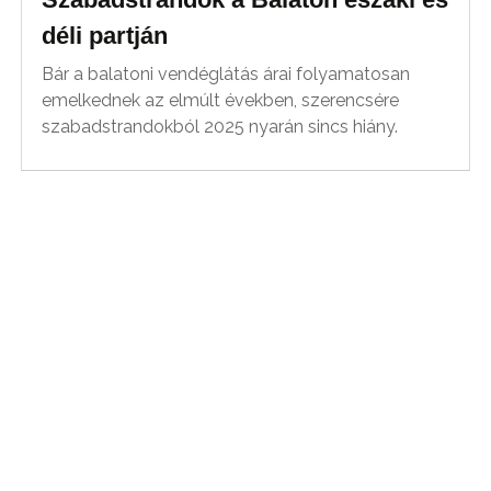
déli partján
Bár a balatoni vendéglátás árai folyamatosan
emelkednek az elmúlt években, szerencsére
szabadstrandokból 2025 nyarán sincs hiány.