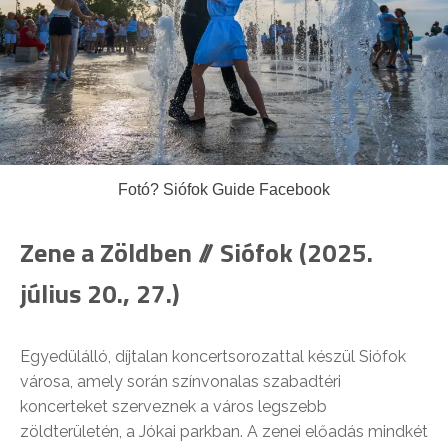
Fotó? Siófok Guide Facebook
Zene a Zöldben // Siófok (2025.
július 20., 27.)
Egyedülálló, díjtalan koncertsorozattal készül Siófok
városa, amely során színvonalas szabadtéri
koncerteket szerveznek a város legszebb
zöldterületén, a Jókai parkban. A zenei előadás mindkét