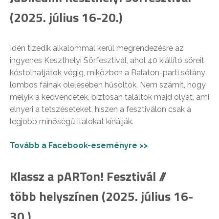
(2025. július 16-20.)
Idén tizedik alkalommal kerül megrendezésre az
ingyenes Keszthelyi Sörfesztivál, ahol 40 kiállító söreit
kóstolhatjátok végig, miközben a Balaton-parti sétány
lombos fáinak ölelésében hűsöltök. Nem számít, hogy
melyik a kedvencetek, biztosan találtok majd olyat, ami
elnyeri a tetszéseteket, hiszen a fesztiválon csak a
legjobb minőségű italokat kínálják.
Tovább a Facebook-eseményre >>
Klassz a pARTon! Fesztivál //
több helyszínen (2025. július 16-
30.)