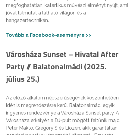
megfoghatatlan, katartikus művészi élményt nyújt, ami
jóval túlmutat a látható világon és a
hangszertechnikán.
Tovább a Facebook-eseményre >>
Városháza Sunset – Hivatal After
Party // Balatonalmádi (2025.
július 25.)
Az előző alkalom népszerűségének köszönhetően
idén is megrendezésre kerül Balatonalmádi egyik
ingyenes rendezvénye a Városháza Sunset party. A
Városháza erkélyén a DJ-pult mögött feltűnik majd
Peter Makto, Gregory S és Liozen, akik garantáltan