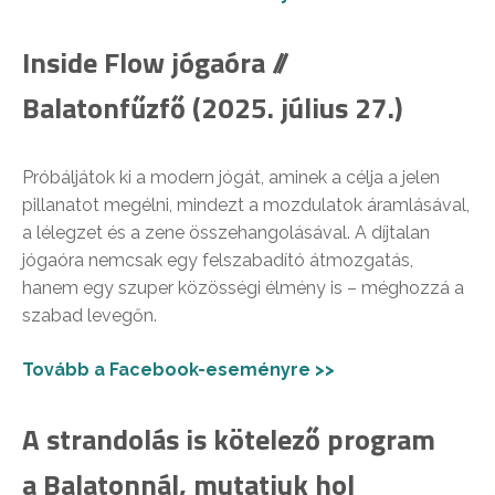
Inside Flow jógaóra //
Balatonfűzfő (2025. július 27.)
Próbáljátok ki a modern jógát, aminek a célja a jelen
pillanatot megélni, mindezt a mozdulatok áramlásával,
a lélegzet és a zene összehangolásával. A díjtalan
jógaóra nemcsak egy felszabadító átmozgatás,
hanem egy szuper közösségi élmény is – méghozzá a
szabad levegőn.
Tovább a Facebook-eseményre >>
A strandolás is kötelező program
a Balatonnál, mutatjuk hol