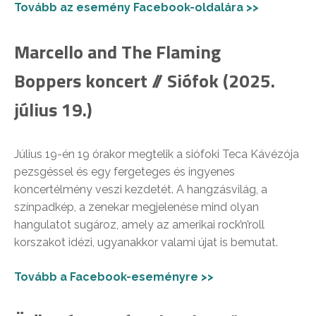
Tovább az esemény Facebook-oldalára >>
Marcello and The Flaming
Boppers koncert // Siófok (2025.
július 19.)
Július 19-én 19 órakor megtelik a siófoki Teca Kávézója
pezsgéssel és egy fergeteges és ingyenes
koncertélmény veszi kezdetét. A hangzásvilág, a
színpadkép, a zenekar megjelenése mind olyan
hangulatot sugároz, amely az amerikai rock’n’roll
korszakot idézi, ugyanakkor valami újat is bemutat.
Tovább a Facebook-eseményre >>