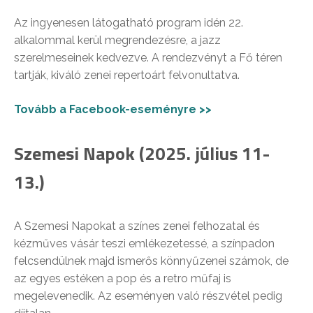
Az ingyenesen látogatható program idén 22.
alkalommal kerül megrendezésre, a jazz
szerelmeseinek kedvezve. A rendezvényt a Fő téren
tartják, kiváló zenei repertoárt felvonultatva.
Tovább a Facebook-eseményre >>
Szemesi Napok (2025. július 11-
13.)
A Szemesi Napokat a színes zenei felhozatal és
kézműves vásár teszi emlékezetessé, a színpadon
felcsendülnek majd ismerős könnyűzenei számok, de
az egyes estéken a pop és a retro műfaj is
megelevenedik. Az eseményen való részvétel pedig