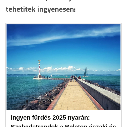
tehetitek ingyenesen:
Ingyen fürdés 2025 nyarán:
Szabadstrandok a Balaton északi és