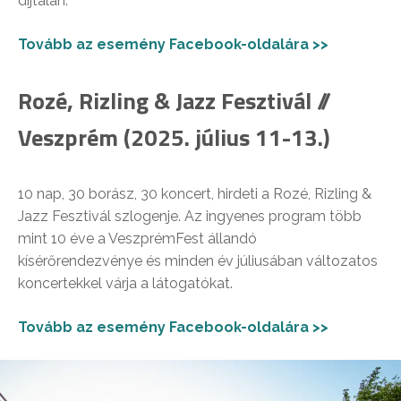
díjtalan.
Tovább az esemény Facebook-oldalára >>
Rozé, Rizling & Jazz Fesztivál //
Veszprém (2025. július 11-13.)
10 nap, 30 borász, 30 koncert, hirdeti a Rozé, Rizling &
Jazz Fesztivál szlogenje. Az ingyenes program több
mint 10 éve a VeszprémFest állandó
kísérőrendezvénye és minden év júliusában változatos
koncertekkel várja a látogatókat.
Tovább az esemény Facebook-oldalára >>