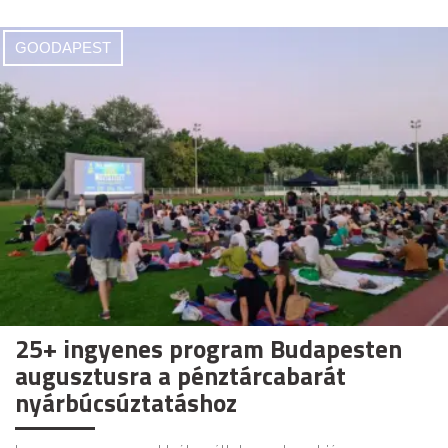
GOODAPEST
25+ ingyenes program Budapesten
augusztusra a pénztárcabarát
nyárbúcsúztatáshoz