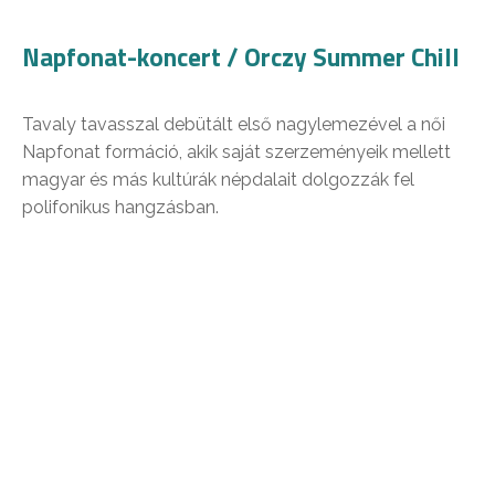
Napfonat-koncert / Orczy Summer Chill
Tavaly tavasszal debütált első nagylemezével a női
Napfonat formáció, akik saját szerzeményeik mellett
magyar és más kultúrák népdalait dolgozzák fel
polifonikus hangzásban.