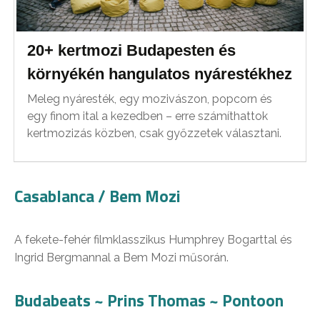
20+ kertmozi Budapesten és
környékén hangulatos nyárestékhez
Meleg nyáresték, egy mozivászon, popcorn és
egy finom ital a kezedben – erre számíthattok
kertmozizás közben, csak győzzetek választani.
Casablanca / Bem Mozi
A fekete-fehér filmklasszikus Humphrey Bogarttal és
Ingrid Bergmannal a Bem Mozi műsorán.
Budabeats ~ Prins Thomas ~ Pontoon