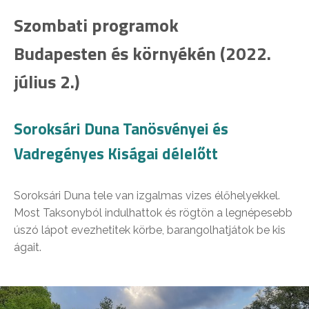
Szombati programok
Budapesten és környékén (2022.
július 2.)
Soroksári Duna Tanösvényei és
Vadregényes Kiságai délelőtt
Soroksári Duna tele van izgalmas vizes élőhelyekkel.
Most Taksonyból indulhattok és rögtön a legnépesebb
úszó lápot evezhetitek körbe, barangolhatjátok be kis
ágait.