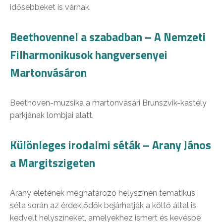
idősebbeket is várnak.
Beethovennel a szabadban – A Nemzeti
Filharmonikusok hangversenyei
Martonvásáron
Beethoven-muzsika a martonvásári Brunszvik-kastély
parkjának lombjai alatt.
Különleges irodalmi séták – Arany János
a Margitszigeten
Arany életének meghatározó helyszínén tematikus
séta során az érdeklődők bejárhatják a költő által is
kedvelt helyszíneket, amelyekhez ismert és kevésbé