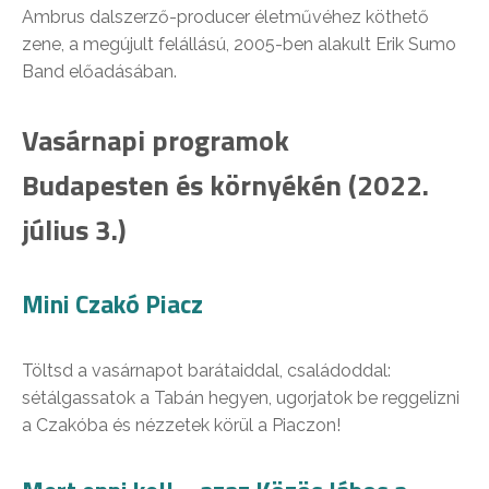
Ambrus dalszerző-producer életművéhez köthető
zene, a megújult felállású, 2005-ben alakult Erik Sumo
Band előadásában.
Vasárnapi programok
Budapesten és környékén (2022.
július 3.)
Mini Czakó Piacz
Töltsd a vasárnapot barátaiddal, családoddal:
sétálgassatok a Tabán hegyen, ugorjatok be reggelizni
a Czakóba és nézzetek körül a Piaczon!