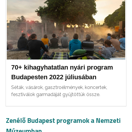
70+ kihagyhatatlan nyári program
Budapesten 2022 júliusában
Séták, vásárok, gasztroélmények, koncertek,
fesztiválok garmadáját gyűjtöttük össze.
Zenélő Budapest programok a Nemzeti
Múzeumban