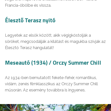
Francia-öbölbe és vissza.
Élesztő Terasz nyitó
Legyetek az elsők között, akik végigkóstolják a
söröket, megcsodálják a kilátást és magukba szívják az
Élesztő Terasz hangulatát!
Meseautó (1934) / Orczy Summer Chill
Az 1934-ben bemutatott fekete-fehér, romantikus,
vidám, zenés filmklasszikus az Orczy Summer Chill
műsorán. Az esemény továbbra is ingyenes.