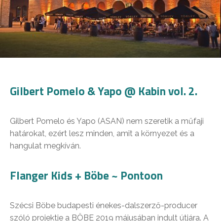
Gilbert Pomelo & Yapo @ Kabin vol. 2.
Gilbert Pomelo és Yapo (ASAN) nem szeretik a műfaji
határokat, ezért lesz minden, amit a környezet és a
hangulat megkíván.
Flanger Kids + Böbe ~ Pontoon
Szécsi Böbe budapesti énekes-dalszerző-producer
szóló projektje a BÖBE 2019 májusában indult útjára. A