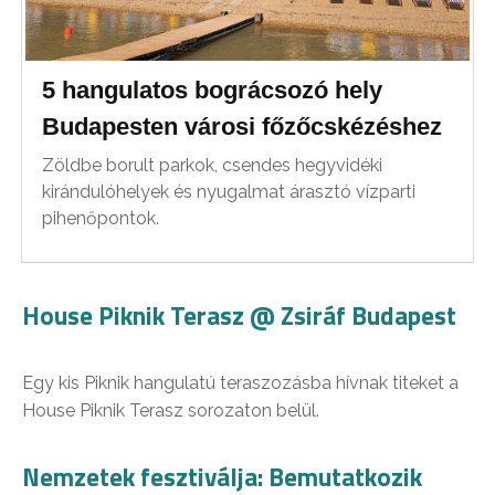
5 hangulatos bográcsozó hely
Budapesten városi főzőcskézéshez
Zöldbe borult parkok, csendes hegyvidéki
kirándulóhelyek és nyugalmat árasztó vízparti
pihenőpontok.
House Piknik Terasz @ Zsiráf Budapest
Egy kis Piknik hangulatú teraszozásba hívnak titeket a
House Piknik Terasz sorozaton belül.
Nemzetek fesztiválja: Bemutatkozik