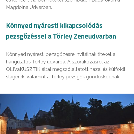
Magdolna Udvarban.
Könnyed nyáresti kikapcsolódás
pezsgőzéssel a Törley Zeneudvarban
Könnyed nyáresti pezsgőzésre invitálnak titeket a
hangulatos Törley udvarba. A szórakozásról az
OLIVaKUSZTIK által megszólaltatott hazai és külföldi
slágerek, valamint a Törley pezsgők gondoskodnak.