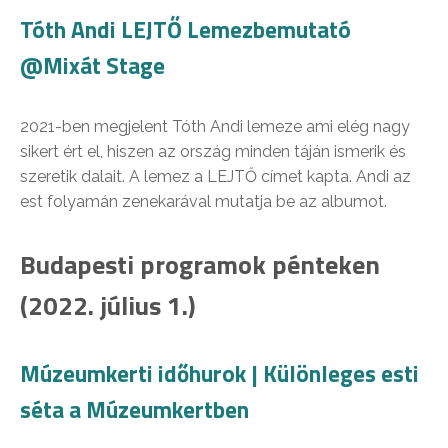
Tóth Andi LEJTŐ Lemezbemutató
@Mixát Stage
2021-ben megjelent Tóth Andi lemeze ami elég nagy
sikert ért el, hiszen az ország minden táján ismerik és
szeretik dalait. A lemez a LEJTŐ címet kapta. Andi az
est folyamán zenekarával mutatja be az albumot.
Budapesti programok pénteken
(2022. július 1.)
Múzeumkerti időhurok | Különleges esti
séta a Múzeumkertben