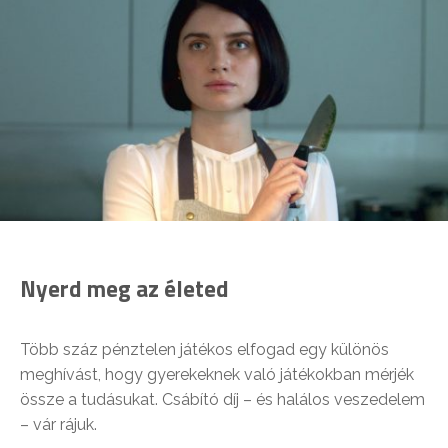
Nyerd meg az életed
Több száz pénztelen játékos elfogad egy különös
meghívást, hogy gyerekeknek való játékokban mérjék
össze a tudásukat. Csábító díj – és halálos veszedelem
– vár rájuk.