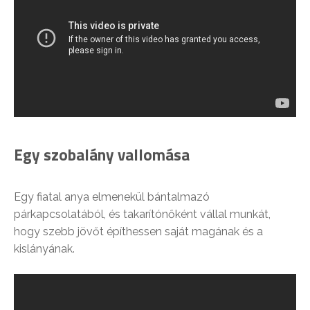
Egy szobalány vallomása
Egy fiatal anya elmenekül bántalmazó
párkapcsolatából, és takarítónőként vállal munkát,
hogy szebb jövőt építhessen saját magának és a
kislányának.