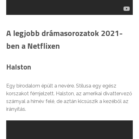
A legjobb drámasorozatok 2021-
ben a Netflixen
Halston
Egy birodalom épült a nevére. Stílusa egy egész
korszakot fémjelzett. Halston, az amerikai divattervező
szárnyal a hírnév felé, de aztán kicsúszik a kezéből az
irányítás.