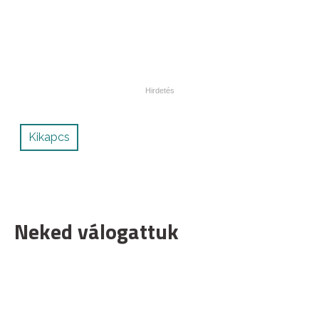
Kikapcs
Neked válogattuk