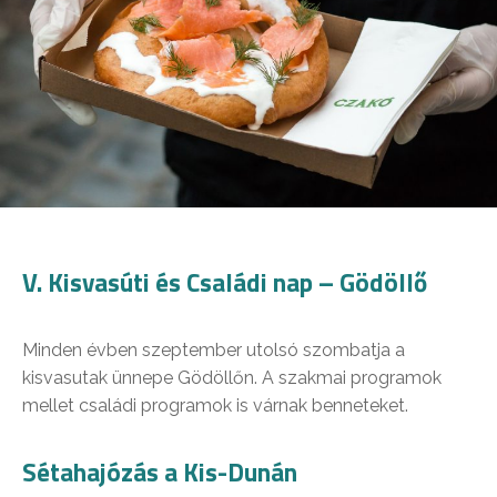
V. Kisvasúti és Családi nap – Gödöllő
Minden évben szeptember utolsó szombatja a
kisvasutak ünnepe Gödöllőn. A szakmai programok
mellet családi programok is várnak benneteket.
Sétahajózás a Kis-Dunán