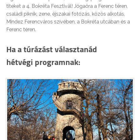
titeket a 4. Bokréta Fesztivál! Jógaóra a Ferenc téren,
családi piknik, zene, éjszakai fotózás, közös alkotás.
Mindez Ferencváros szívében, a Bokréta utcában és a
Ferenc téren.
Ha a túrázást választanád
hétvégi programnak: