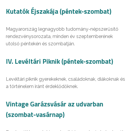
Kutatók Éjszakája (péntek-szombat)
Magyarország legnagyobb tudomány-népszerűsítő
rendezvénysorozata, minden év szeptemberének
utolsó péntekén és szombatján.
IV. Levéltári Piknik (péntek-szombat)
Levéltári piknik gyerekeknek, családoknak, diákoknak és
a történelem iránt érdeklődőknek.
Vintage Garázsvásár az udvarban
(szombat-vasárnap)