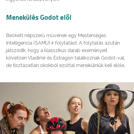
Menekülés Godot elől
Beckett népszerű művének egy Mesterséges
Intelligencia (SAMU) ír folytatást. A folytatás azután
játszódik, hogy a klasszikus darab eseményeit
követően Vladimír és Estragon találkoznak Godot-val,
de tisztázatlan okokból ezúttal menekülniük kell előle.