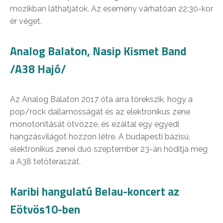
mozikban láthatjátok. Az esemény várhatóan 22:30-kor
ér véget.
Analog Balaton, Nasip Kismet Band
/A38 Hajó/
Az Analog Balaton 2017 óta arra törekszik, hogy a
pop/rock dallamosságát és az elektronikus zene
monotonitását ötvözze, és ezáltal egy egyedi
hangzásvilágot hozzon létre. A budapesti bázisú,
elektronikus zenei duó szeptember 23-án hódítja meg
a A38 tetőteraszát.
Karibi hangulatú Belau-koncert az
Eötvös10-ben