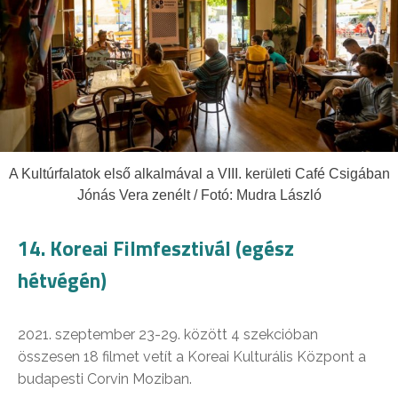
A Kultúrfalatok első alkalmával a VIII. kerületi Café Csigában
Jónás Vera zenélt / Fotó: Mudra László
14. Koreai Filmfesztivál (egész
hétvégén)
2021. szeptember 23-29. között 4 szekcióban
összesen 18 filmet vetít a Koreai Kulturális Központ a
budapesti Corvin Moziban.