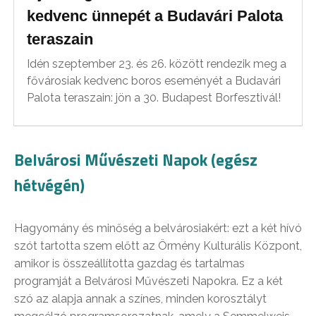
kedvenc ünnepét a Budavári Palota
teraszain
Idén szeptember 23. és 26. között rendezik meg a
fővárosiak kedvenc boros eseményét a Budavári
Palota teraszain: jön a 30. Budapest Borfesztivál!
Belvárosi Művészeti Napok (egész
hétvégén)
Hagyomány és minőség a belvárosiakért: ezt a két hívó
szót tartotta szem előtt az Örmény Kulturális Központ,
amikor is összeállította gazdag és tartalmas
programját a Belvárosi Művészeti Napokra. Ez a két
szó az alapja annak a színes, minden korosztályt