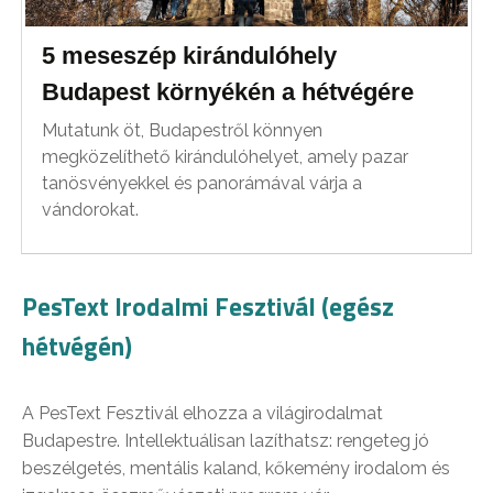
5 meseszép kirándulóhely
Budapest környékén a hétvégére
Mutatunk öt, Budapestről könnyen
megközelíthető kirándulóhelyet, amely pazar
tanösvényekkel és panorámával várja a
vándorokat.
PesText Irodalmi Fesztivál (egész
hétvégén)
A PesText Fesztivál elhozza a világirodalmat
Budapestre. Intellektuálisan lazíthatsz: rengeteg jó
beszélgetés, mentális kaland, kőkemény irodalom és