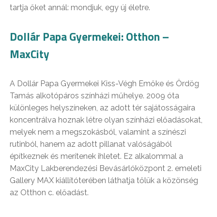
tartja őket annál: mondjuk, egy új életre.
Dollár Papa Gyermekei: Otthon –
MaxCity
A Dollár Papa Gyermekei Kiss-Végh Emőke és Ördög
Tamás alkotópáros színházi műhelye. 2009 óta
különleges helyszíneken, az adott tér sajátosságaira
koncentrálva hoznak létre olyan színházi előadásokat,
melyek nem a megszokásból, valamint a színészi
rutinból, hanem az adott pillanat valóságából
építkeznek és merítenek ihletet. Ez alkalommal a
MaxCity Lakberendezési Bevásárlóközpont 2. emeleti
Gallery MAX kiállítóterében láthatja tőlük a közönség
az Otthon c. előadást.