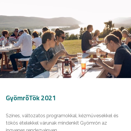
GyömrőTök 2021
Színes, változatos programokkal, kézművesekkel és
tökös ételekkel várunak mindenkit Gyömrőn az
ingyenes rendezvényen.