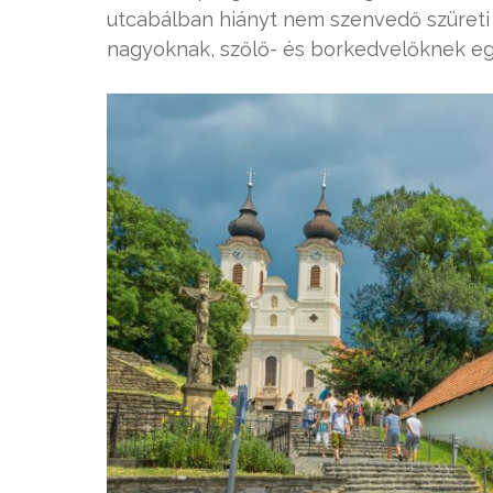
utcabálban hiányt nem szenvedő szüreti
nagyoknak, szőlő- és borkedvelőknek eg