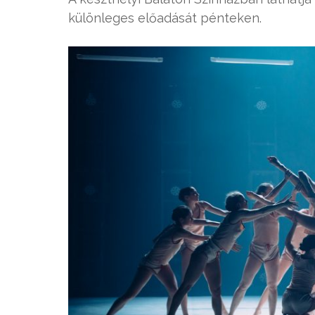
különleges előadását pénteken.