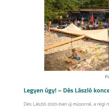
Fo
Legyen úgy! – Dés László konc
Dés László 2020-ban új műsorral, a régi 