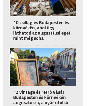
10 csillagles Budapesten és
környékén, ahol úgy
láthatod az augusztusi eget,
mint még soha
12 vintage és retró vásár
Budapesten és környékén
augusztusra, a nyár utolsó