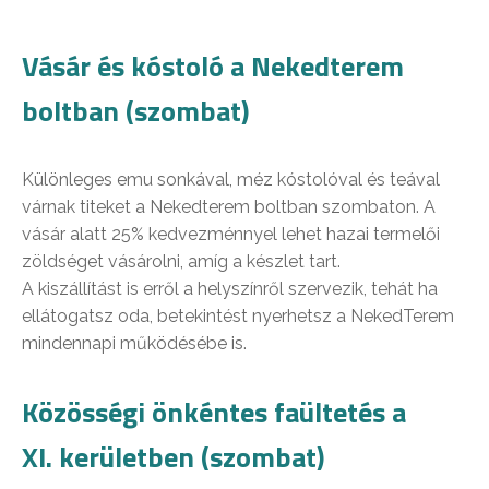
Vásár és kóstoló a Nekedterem
boltban (szombat)
Különleges emu sonkával, méz kóstolóval és teával
várnak titeket a Nekedterem boltban szombaton. A
vásár alatt 25% kedvezménnyel lehet hazai termelői
zöldséget vásárolni, amíg a készlet tart.
A kiszállítást is erről a helyszínről szervezik, tehát ha
ellátogatsz oda, betekintést nyerhetsz a NekedTerem
mindennapi működésébe is.
Közösségi önkéntes faültetés a
XI. kerületben (szombat)