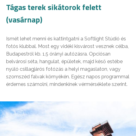
Tágas terek sikátorok felett
(vasárnap)
Ismét lehet menni és kattintgatni a Softlight Stúdió és
fotós klubbal. Most egy vidéki kisvárost vesznek célba,
Budapestról kb. 1,5 órányi autózásra. Opciósan
belvárosi séta, hangulat, épületek, majd késő estébe
nyúló csillagjárós fotózás a helyi magaslaton, vagy
szomszéd falvak környékén. Egész napos programmal
érdemes számolni, mindenkinek vérmérséklete szerint.