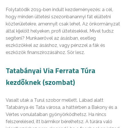
Folytatódik 2019-ben indult kezdeményezés: a cél,
hogy minden ültetési szezonbanannyi fát elültetni
közterületekre, amennyit csak lehet. Az önkormányzat
által kijelölt helyeken, profi ültetésekkel. Mivel tudsz
segíteni? Munkaerővel az ásásban, esetleg
eszközökkel az ásáshoz, vagy pénzzel a fák és
eszközök finanszírozásához. Sör lesz.
Tatabányai Via Ferrata Túra
kezdőknek (szombat)
Vasalt utak a Turul szobor mellett. Lábad alatt
Tatabánya és Tata városa, a háttérben a Bakony és a
Vértes vonulataiban gyönyörködhetsz. Ha nincs
felszerelésed, itt bármikor bérelhetsz. A túrára való