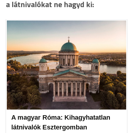
a látnivalókat ne hagyd ki:
A magyar Róma: Kihagyhatatlan
látnivalók Esztergomban