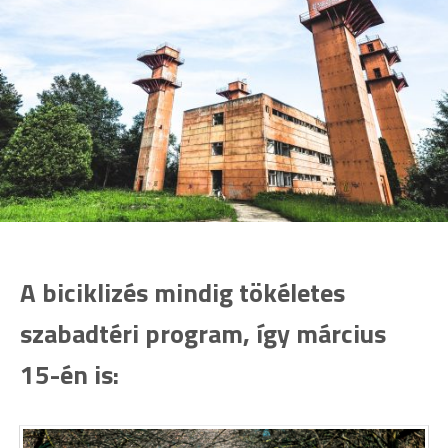
A biciklizés mindig tökéletes
szabadtéri program, így március
15-én is: