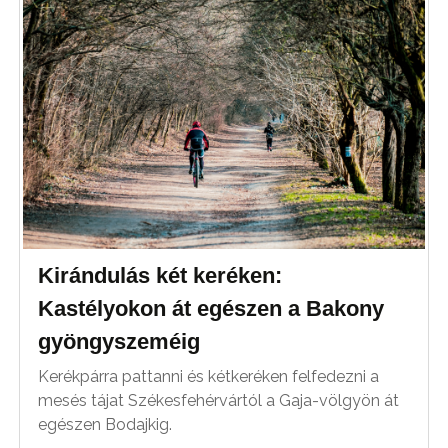
Kirándulás két keréken:
Kastélyokon át egészen a Bakony
gyöngyszeméig
Kerékpárra pattanni és kétkeréken felfedezni a
mesés tájat Székesfehérvártól a Gaja-völgyön át
egészen Bodajkig.