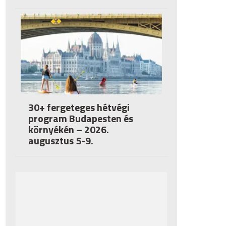
30+ fergeteges hétvégi
program Budapesten és
környékén – 2026.
augusztus 5-9.