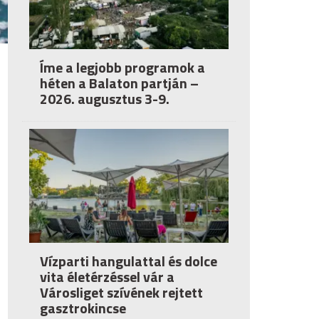
Íme a legjobb programok a
héten a Balaton partján –
2026. augusztus 3-9.
Vízparti hangulattal és dolce
vita életérzéssel vár a
Városliget szívének rejtett
gasztrokincse