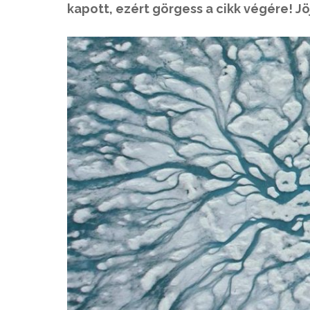
kapott, ezért görgess a cikk végére! Jö