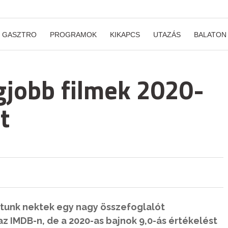
GASZTRO
PROGRAMOK
KIKAPCS
UTAZÁS
BALATON
gjobb filmek 2020-
t
áltunk nektek egy nagy összefoglalót
 az IMDB-n, de a 2020-as bajnok 9,0-ás értékelést