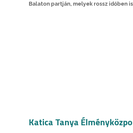
Balaton partján, melyek rossz időben i
Katica Tanya Élményközpo