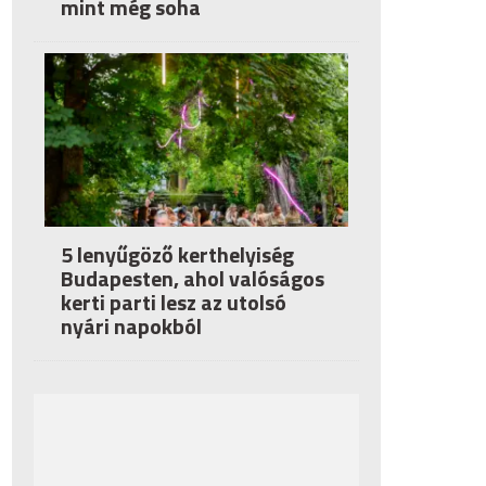
mint még soha
5 lenyűgöző kerthelyiség
Budapesten, ahol valóságos
kerti parti lesz az utolsó
nyári napokból