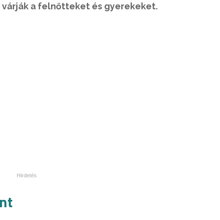
s várják a felnőtteket és gyerekeket.
nt