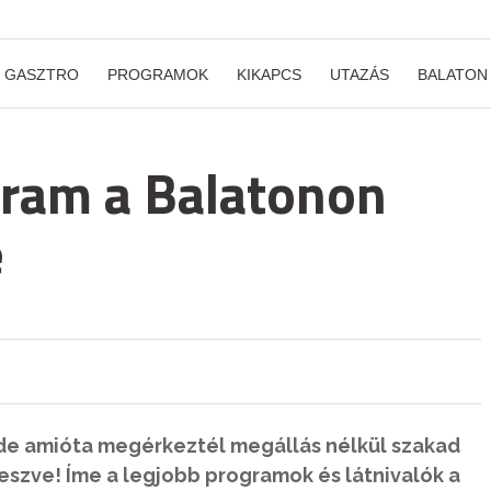
GASZTRO
PROGRAMOK
KIKAPCS
UTAZÁS
BALATON
gram a Balatonon
e
, de amióta megérkeztél megállás nélkül szakad
eszve! Íme a legjobb programok és látnivalók a