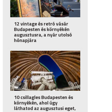
12 vintage és retró vásár
Budapesten és környékén
augusztusra, a nyár utolsó
hónapjára
10 csillagles Budapesten és
környékén, ahol úgy
láthatod az augusztusi eget,