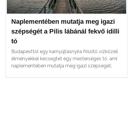
Naplementében mutatja meg igazi
szépségét a Pilis lábánál fekvő idilli
tó
Budapesttől egy karnyújtásnyira frissítő vízközeli
élményekkel kecsegtet egy mesterséges tó, ami
naplementében mutatja meg igazi szépségét.