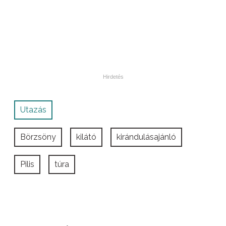
Utazás
Börzsöny
kilátó
kirándulásajánló
Pilis
túra