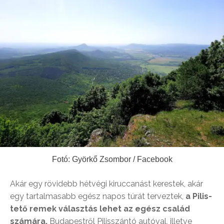
Fotó: Györkő Zsombor / Facebook
Akár egy rövidebb hétvégi kiruccanást kerestek, akár
egy tartalmasabb egész napos túrát terveztek,
a Pilis-
tető remek választás lehet az egész család
számára.
Budapestről Pilisszántó autóval, illetve