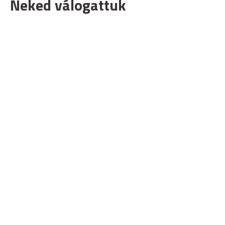
Neked válogattuk