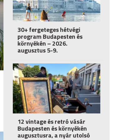
30+ fergeteges hétvégi
program Budapesten és
környékén – 2026.
augusztus 5-9.
12 vintage és retró vásár
Budapesten és környékén
augusztusra, a nyár utolsó