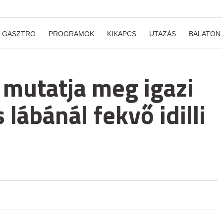
GASZTRO
PROGRAMOK
KIKAPCS
UTAZÁS
BALATON
mutatja meg igazi
 lábánál fekvő idilli