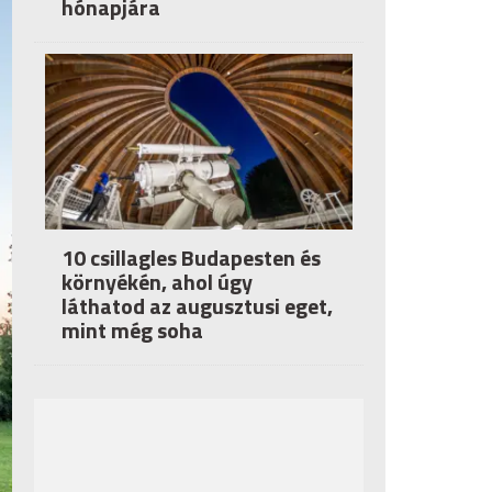
hónapjára
10 csillagles Budapesten és
környékén, ahol úgy
láthatod az augusztusi eget,
mint még soha