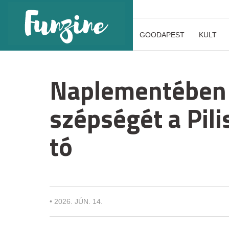
GOODAPEST
KULT
Naplementében 
szépségét a Pilis
tó
•
2026. JÚN. 14.