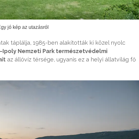
Egy jó kép az utazásról
ak táplálja, 1985-ben alakították ki közel nyolc
–Ipoly Nemzeti Park természetvédelmi
ít
az állóvíz térsége, ugyanis ez a helyi állatvilág fő