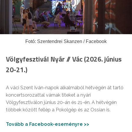
Fotó: Szentendrei Skanzen / Facebook
Völgyfesztivál Nyár // Vác (2026. június
20-21.)
A váci Szent Iván-napok alkalmából hétvégén át tartó
koncertsorozattal várnak titeket a nyári
Völgyfesztiválon június 20-án és 21-én. A hétvégén
többek között fellép a Pokolgép és az Ossian is.
Tovább a Facebook-eseményre >>