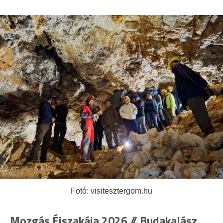
Fotó: visitesztergom.hu
Mozgás Éjszakája 2026 // Budakalász