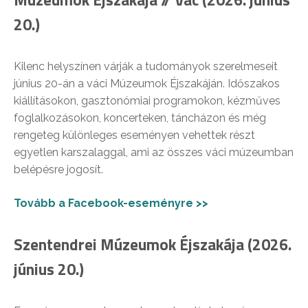
20.)
Kilenc helyszínen várják a tudományok szerelmeseit
június 20-án a váci Múzeumok Éjszakáján. Időszakos
kiállításokon, gasztonómiai programokon, kézműves
foglalkozásokon, koncerteken, táncházon és még
rengeteg különleges eseményen vehettek részt
egyetlen karszalaggal, ami az összes váci múzeumban
belépésre jogosít.
Tovább a Facebook-eseményre >>
Szentendrei Múzeumok Éjszakája (2026.
június 20.)