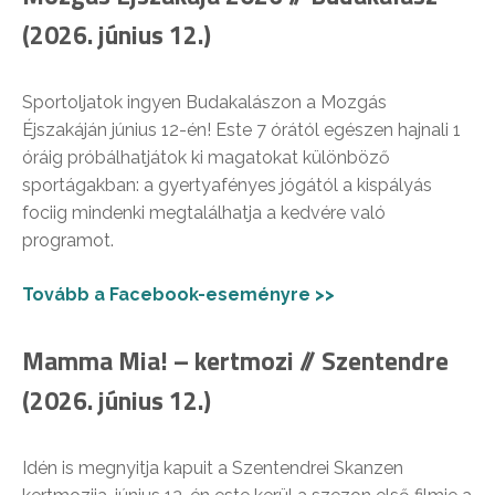
(2026. június 12.)
Sportoljatok ingyen Budakalászon a Mozgás
Éjszakáján június 12-én! Este 7 órától egészen hajnali 1
óráig próbálhatjátok ki magatokat különböző
sportágakban: a gyertyafényes jógától a kispályás
fociig mindenki megtalálhatja a kedvére való
programot.
Tovább a Facebook-eseményre >>
Mamma Mia! – kertmozi // Szentendre
(2026. június 12.)
Idén is megnyitja kapuit a Szentendrei Skanzen