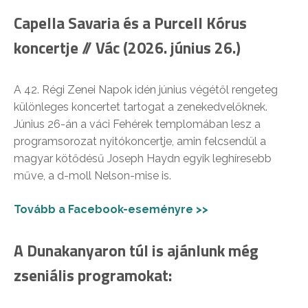
Capella Savaria és a Purcell Kórus
koncertje // Vác (2026. június 26.)
A 42. Régi Zenei Napok idén június végétől rengeteg
különleges koncertet tartogat a zenekedvelőknek.
Június 26-án a váci Fehérek templomában lesz a
programsorozat nyitókoncertje, amin felcsendül a
magyar kötődésű Joseph Haydn egyik leghíresebb
műve, a d-moll Nelson-mise is.
Tovább a Facebook-eseményre >>
A Dunakanyaron túl is ajánlunk még
zseniális programokat: