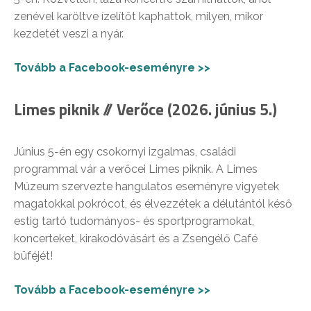
zenével karöltve ízelítőt kaphattok, milyen, mikor
kezdetét veszi a nyár.
Tovább a Facebook-eseményre >>
Limes piknik // Verőce (2026. június 5.)
Június 5-én egy csokornyi izgalmas, családi
programmal vár a verőcei Limes piknik. A Limes
Múzeum szervezte hangulatos eseményre vigyetek
magatokkal pokrócot, és élvezzétek a délutántól késő
estig tartó tudományos- és sportprogramokat,
koncerteket, kirakodóvásárt és a Zsengélő Café
büféjét!
Tovább a Facebook-eseményre >>