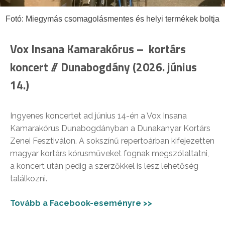
Fotó: Miegymás csomagolásmentes és helyi termékek boltja
Vox Insana Kamarakórus – kortárs
koncert // Dunabogdány (2026. június
14.)
Ingyenes koncertet ad június 14-én a Vox Insana
Kamarakórus Dunabogdányban a Dunakanyar Kortárs
Zenei Fesztiválon. A sokszínű repertoárban kifejezetten
magyar kortárs kórusműveket fognak megszólaltatni,
a koncert után pedig a szerzőkkel is lesz lehetőség
találkozni.
Tovább a Facebook-eseményre >>