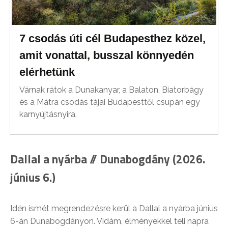
7 csodás úti cél Budapesthez közel,
amit vonattal, busszal könnyedén
elérhetünk
Várnak rátok a Dunakanyar, a Balaton, Biatorbágy
és a Mátra csodás tájai Budapesttől csupán egy
karnyújtásnyira.
Dallal a nyárba // Dunabogdány (2026.
június 6.)
Idén ismét megrendezésre kerül a Dallal a nyárba június
6-án Dunabogdányon. Vidám, élményekkel teli napra