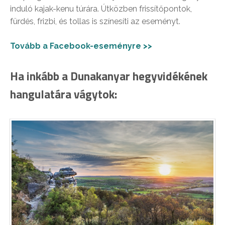
induló kajak-kenu túrára. Útközben frissítőpontok,
fürdés, frizbi, és tollas is színesíti az eseményt.
Tovább a Facebook-eseményre >>
Ha inkább a Dunakanyar hegyvidékének
hangulatára vágytok: