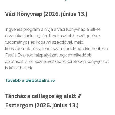
Váci Könyvnap (2026. június 13.)
Ingyenes programra hívja a Váci Könyvnap a lelkes
olvasókat június 13-án. Kerekasztal-beszélgetésre
tudományos és irodalmi szekcióval, majd
könyvbemutatókra lehet számítani. Megtekinthetitek a
Fésűs Éva-100 rajzpályázat legkiemelkedőbb
alkotásait is, és kézműveskedés keretében könyvjelzőt
is készíthettek.
Tovább a weboldalra >>
Táncház a csillagos ég alatt //
Esztergom (2026. június 13.)