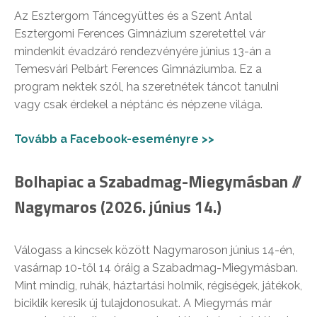
Az Esztergom Táncegyüttes és a Szent Antal
Esztergomi Ferences Gimnázium szeretettel vár
mindenkit évadzáró rendezvényére június 13-án a
Temesvári Pelbárt Ferences Gimnáziumba. Ez a
program nektek szól, ha szeretnétek táncot tanulni
vagy csak érdekel a néptánc és népzene világa.
Tovább a Facebook-eseményre >>
Bolhapiac a Szabadmag-Miegymásban //
Nagymaros (2026. június 14.)
Válogass a kincsek között Nagymaroson június 14-én,
vasárnap 10-től 14 óráig a Szabadmag-Miegymásban.
Mint mindig, ruhák, háztartási holmik, régiségek, játékok,
biciklik keresik új tulajdonosukat. A Miegymás már