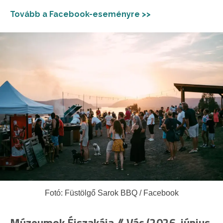
Tovább a Facebook-eseményre >>
Fotó: Füstölgő Sarok BBQ / Facebook
Múzeumok Éjszakája // Vác (2026. június