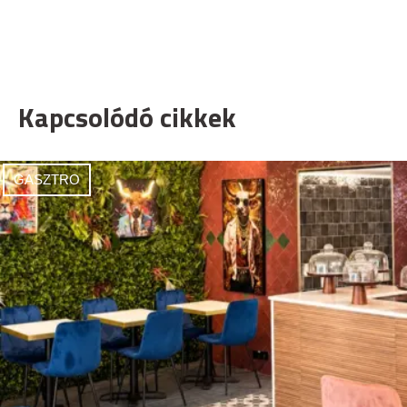
Kapcsolódó cikkek
GASZTRO