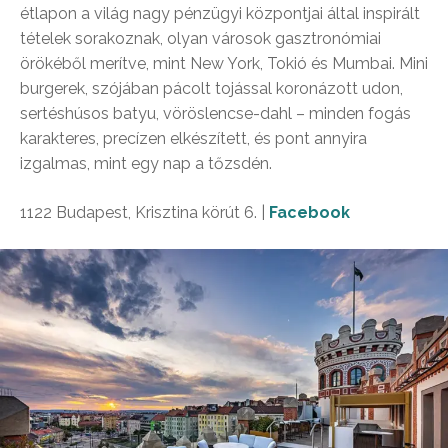
étlapon a világ nagy pénzügyi központjai által inspirált
tételek sorakoznak, olyan városok gasztronómiai
örökéből merítve, mint New York, Tokió és Mumbai. Mini
burgerek, szójában pácolt tojással koronázott udon,
sertéshúsos batyu, vöröslencse-dahl – minden fogás
karakteres, precízen elkészített, és pont annyira
izgalmas, mint egy nap a tőzsdén.
1122 Budapest, Krisztina körút 6. |
Facebook