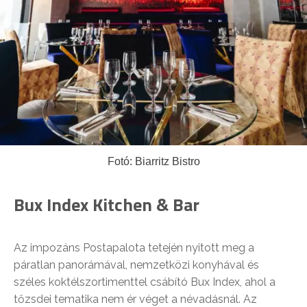
Fotó: Biarritz Bistro
Bux Index Kitchen & Bar
Az impozáns Postapalota tetején nyitott meg a
páratlan panorámával, nemzetközi konyhával és
széles koktélszortimenttel csábító Bux Index, ahol a
tőzsdei tematika nem ér véget a névadásnál. Az