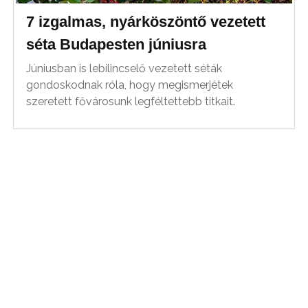
7 izgalmas, nyárköszöntő vezetett
séta Budapesten júniusra
Júniusban is lebilincselő vezetett séták
gondoskodnak róla, hogy megismerjétek
szeretett fővárosunk legféltettebb titkait.