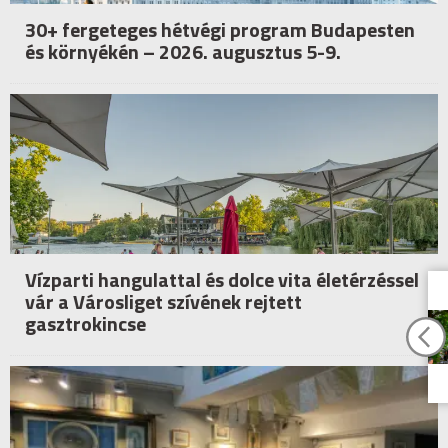
30+ fergeteges hétvégi program Budapesten
és környékén – 2026. augusztus 5-9.
Vízparti hangulattal és dolce vita életérzéssel
vár a Városliget szívének rejtett
gasztrokincse