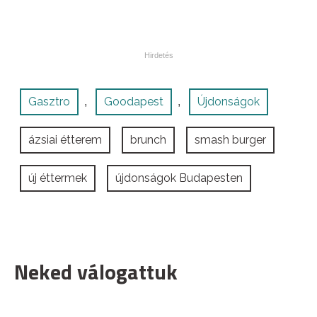
Gasztro
Goodapest
Újdonságok
,
,
ázsiai étterem
brunch
smash burger
új éttermek
újdonságok Budapesten
Neked válogattuk