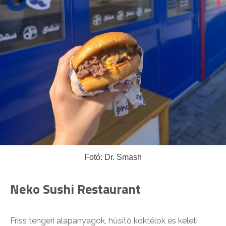
Fotó: Dr. Smash
Neko Sushi Restaurant
Friss tengeri alapanyagok, hűsítő koktélok és keleti