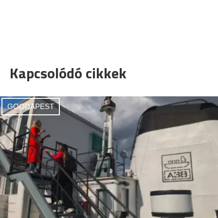
Kapcsolódó cikkek
GOODAPEST