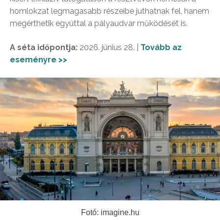
homlokzat legmagasabb részeibe juthatnak fel, hanem
megérthetik egyúttal a pályaudvar működését is.
A séta időpontja:
2026. június 28. |
Tovább az
eseményre >>
Fotó: imagine.hu