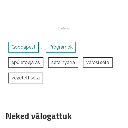
Goodapest
Programok
,
épületbejárás
séta nyárra
városi séta
vezetett séta
Neked válogattuk