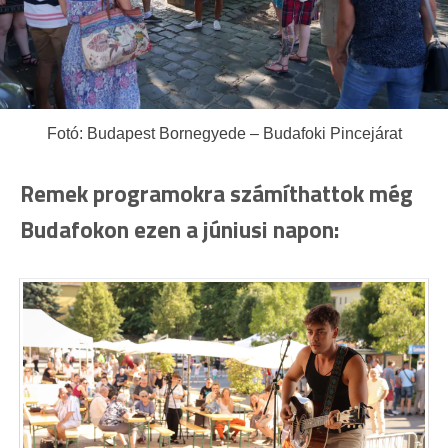
Fotó: Budapest Bornegyede – Budafoki Pincejárat
Remek programokra számíthattok még
Budafokon ezen a júniusi napon: