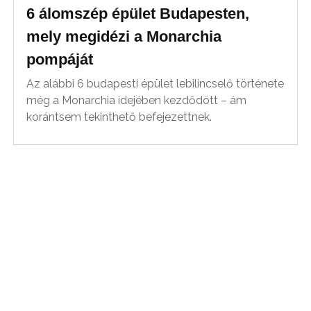
6 álomszép épület Budapesten,
mely megidézi a Monarchia
pompáját
Az alábbi 6 budapesti épület lebilincselő története
még a Monarchia idejében kezdődött – ám
korántsem tekinthető befejezettnek.