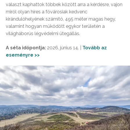
választ kaphattok többek között arra a kérdésre, vajon
miről olyan híres a fővárosiak kedvenc
kirándulóhelyének számító, 495 méter magas hegy,
valamint hogyan működött egykor területén a
világháborús légvédelmi ütegállás.
A séta időpontja:
2026. június 14. |
Tovább az
eseményre >>