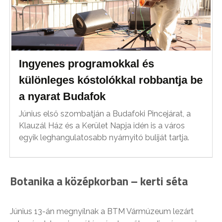
Ingyenes programokkal és
különleges kóstolókkal robbantja be
a nyarat Budafok
Június első szombatján a Budafoki Pincejárat, a
Klauzál Ház és a Kerület Napja idén is a város
egyik leghangulatosabb nyárnyitó buliját tartja.
Botanika a középkorban – kerti séta
Június 13-án megnyílnak a BTM Vármúzeum lezárt