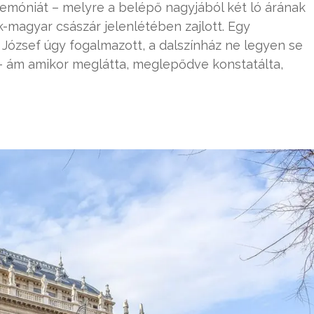
emóniát – melyre a belépő nagyjából két ló árának
-magyar császár jelenlétében zajlott. Egy
 József úgy fogalmazott, a dalszínház ne legyen se
– ám amikor meglátta, meglepődve konstatálta,