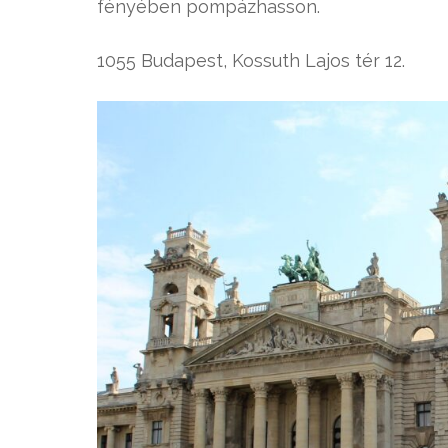
fényében pompázhasson.
1055 Budapest, Kossuth Lajos tér 12.