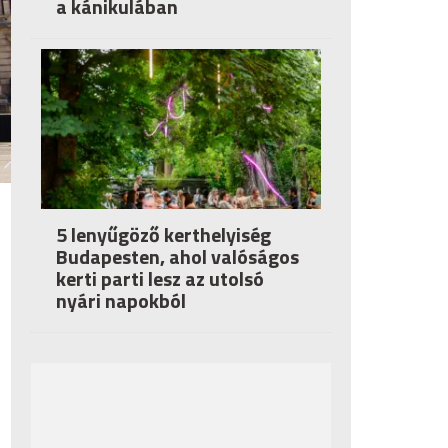
a kánikulában
5 lenyűgöző kerthelyiség
Budapesten, ahol valóságos
kerti parti lesz az utolsó
nyári napokból