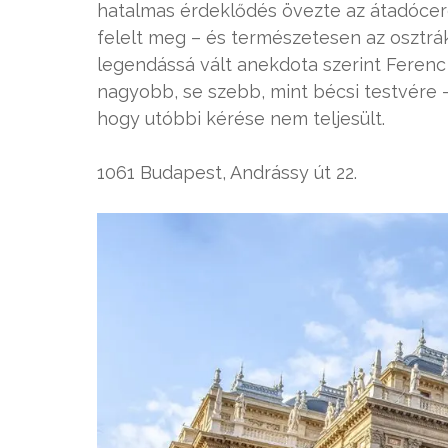
hatalmas érdeklődés övezte az átadócer
felelt meg – és természetesen az osztrák
legendássá vált anekdota szerint Ferenc
nagyobb, se szebb, mint bécsi testvére 
hogy utóbbi kérése nem teljesült.
1061 Budapest, Andrássy út 22.