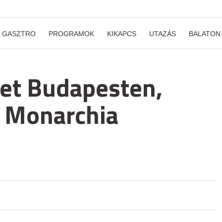
GASZTRO
PROGRAMOK
KIKAPCS
UTAZÁS
BALATON
let Budapesten,
a Monarchia