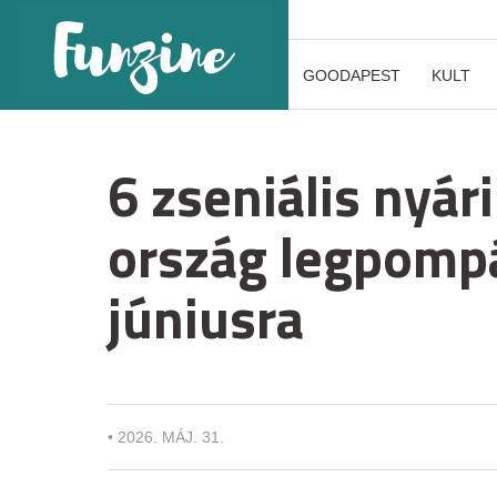
GOODAPEST
KULT
6 zseniális nyár
ország legpomp
júniusra
•
2026. MÁJ. 31.