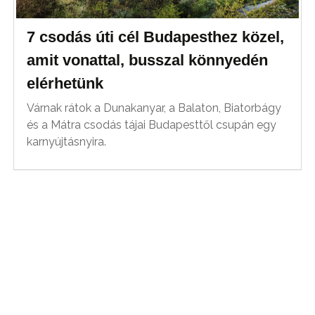
7 csodás úti cél Budapesthez közel,
amit vonattal, busszal könnyedén
elérhetünk
Várnak rátok a Dunakanyar, a Balaton, Biatorbágy
és a Mátra csodás tájai Budapesttől csupán egy
karnyújtásnyira.