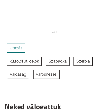
Utazás
külföldi úti célok
Szabadka
Szerbia
Vajdaság
városnézés
Neked válogattuk