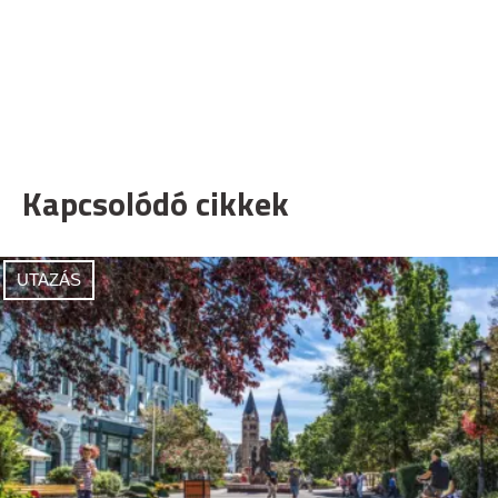
Kapcsolódó cikkek
UTAZÁS