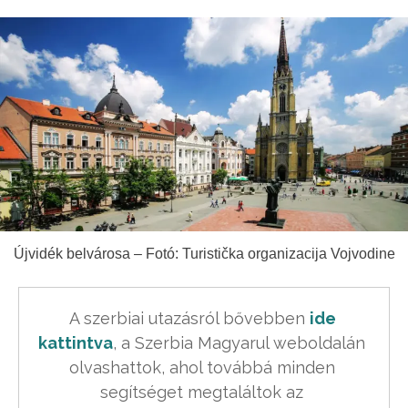
Újvidék belvárosa – Fotó: Turistička organizacija Vojvodine
A szerbiai utazásról bővebben 
ide 
kattintva
, a Szerbia Magyarul weboldalán 
olvashattok, ahol továbbá minden 
segítséget megtaláltok az 