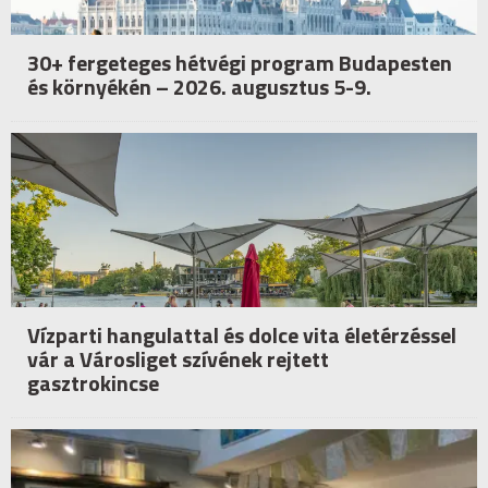
30+ fergeteges hétvégi program Budapesten
és környékén – 2026. augusztus 5-9.
Vízparti hangulattal és dolce vita életérzéssel
vár a Városliget szívének rejtett
gasztrokincse