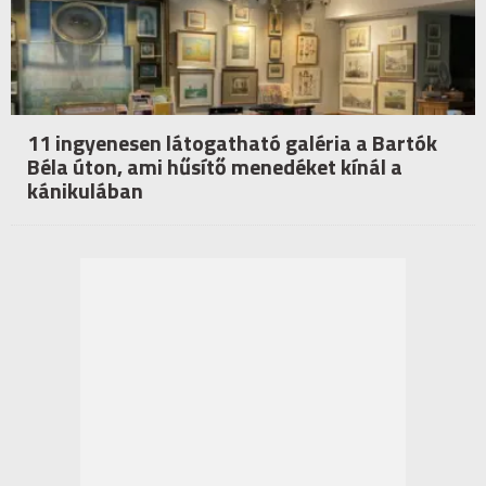
11 ingyenesen látogatható galéria a Bartók
Béla úton, ami hűsítő menedéket kínál a
kánikulában