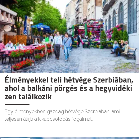
Élményekkel teli hétvége Szerbiában,
ahol a balkáni pörgés és a hegyvidéki
zen találkozik
Egy élményekben gazdag hétvége Szerbiában, ami
teljesen átírja a kikapcsolódás fogalmát.