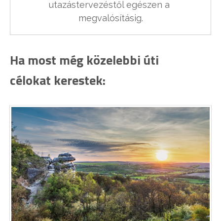
utazástervezéstől egészen a 
megvalósításig.
Ha most még közelebbi úti
célokat kerestek: