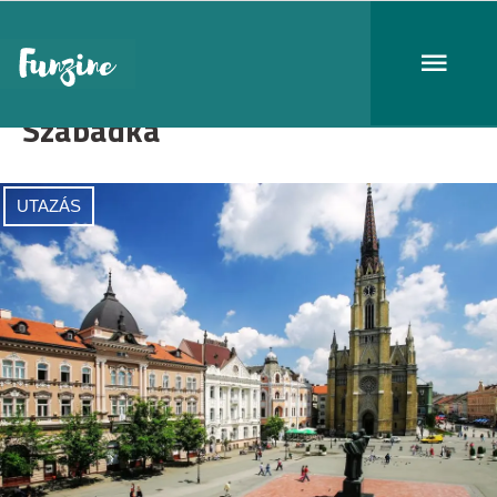
Szabadka
UTAZÁS