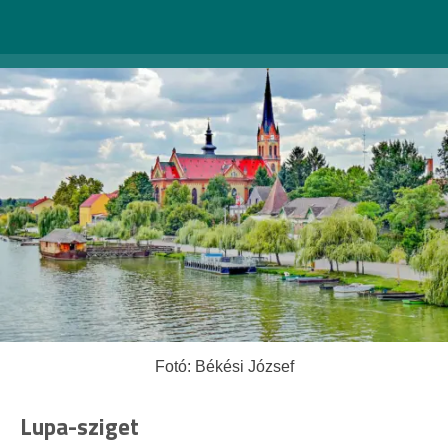
Fotó: Békési József
Lupa-sziget