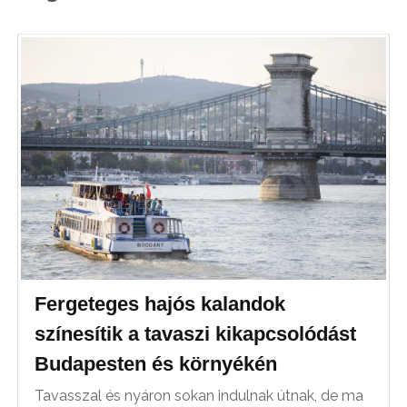
Fergeteges hajós kalandok
színesítik a tavaszi kikapcsolódást
Budapesten és környékén
Tavasszal és nyáron sokan indulnak útnak, de ma