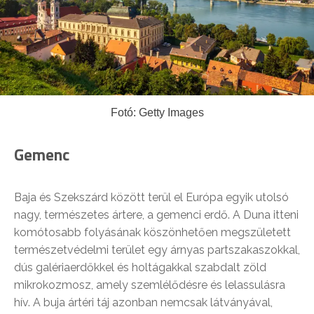
Fotó: Getty Images
Gemenc
Baja és Szekszárd között terül el Európa egyik utolsó
nagy, természetes ártere, a gemenci erdő. A Duna itteni
komótosabb folyásának köszönhetően megszületett
természetvédelmi terület egy árnyas partszakaszokkal,
dús galériaerdőkkel és holtágakkal szabdalt zöld
mikrokozmosz, amely szemlélődésre és lelassulásra
hív. A buja ártéri táj azonban nemcsak látványával,