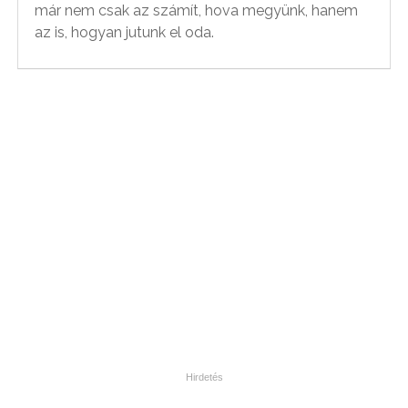
már nem csak az számít, hova megyünk, hanem
az is, hogyan jutunk el oda.