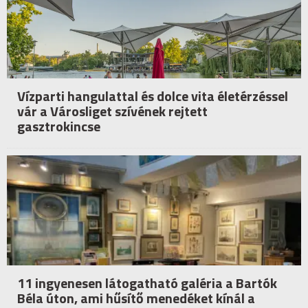
Vízparti hangulattal és dolce vita életérzéssel
vár a Városliget szívének rejtett
gasztrokincse
11 ingyenesen látogatható galéria a Bartók
Béla úton, ami hűsítő menedéket kínál a