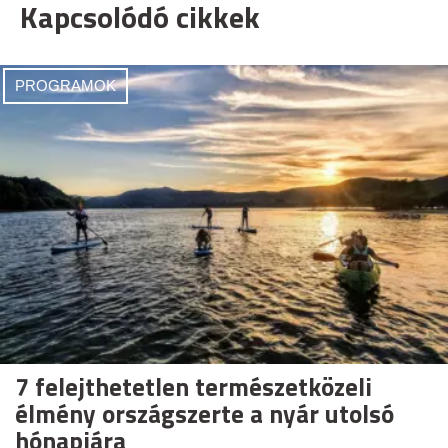
Kapcsolódó cikkek
PROGRAMOK
7 felejthetetlen természetközeli
élmény országszerte a nyár utolsó
hónapjára