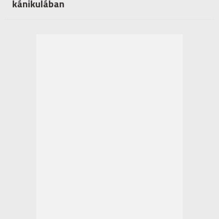
kánikulában