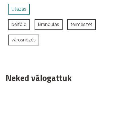
Utazás
belföld
kirándulás
természet
városnézés
Neked válogattuk