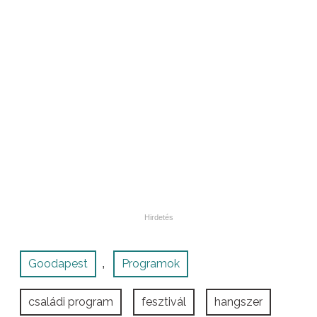
Goodapest
Programok
,
családi program
fesztivál
hangszer