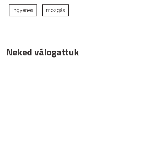
ingyenes
mozgás
Neked válogattuk