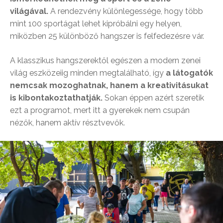
világával.
A rendezvény különlegessége, hogy több
mint 100 sportágat lehet kipróbálni egy helyen,
miközben 25 különböző hangszer is felfedezésre vár.
A klasszikus hangszerektől egészen a modern zenei
világ eszközeiig minden megtalálható, így
a látogatók
nemcsak mozoghatnak, hanem a kreativitásukat
is kibontakoztathatják.
Sokan éppen azért szeretik
ezt a programot, mert itt a gyerekek nem csupán
nézők, hanem aktív résztvevők.