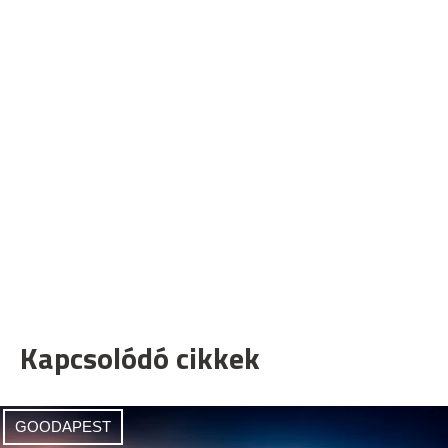
Kapcsolódó cikkek
GOODAPEST