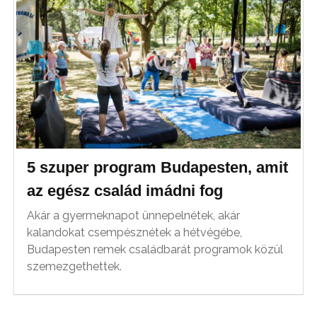
5 szuper program Budapesten, amit
az egész család imádni fog
Akár a gyermeknapot ünnepelnétek, akár
kalandokat csempésznétek a hétvégébe,
Budapesten remek családbarát programok közül
szemezgethettek.