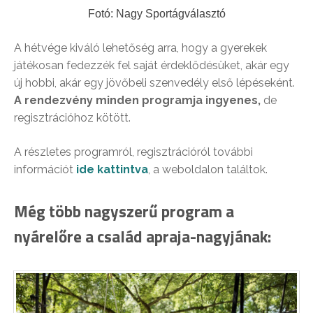
Fotó: Nagy Sportágválasztó
A hétvége kiváló lehetőség arra, hogy a gyerekek
játékosan fedezzék fel saját érdeklődésüket, akár egy
új hobbi, akár egy jövőbeli szenvedély első lépéseként.
A rendezvény minden programja ingyenes,
de
regisztrációhoz kötött.
A részletes programról, regisztrációról további
információt
ide kattintva
, a weboldalon találtok.
Még több nagyszerű program a
nyárelőre a család apraja-nagyjának: