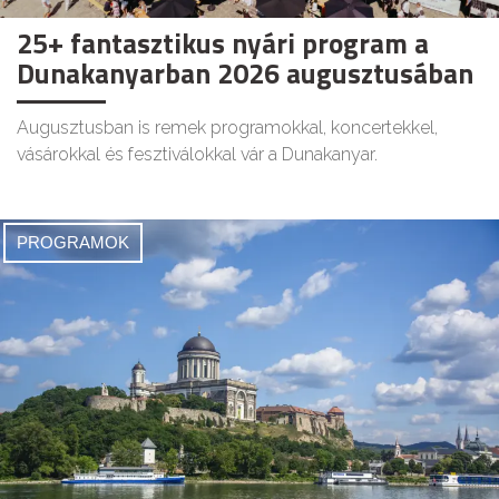
25+ fantasztikus nyári program a
Dunakanyarban 2026 augusztusában
Augusztusban is remek programokkal, koncertekkel,
vásárokkal és fesztiválokkal vár a Dunakanyar.
PROGRAMOK