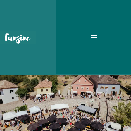
programok a Dunakanyarban
PROGRAMOK