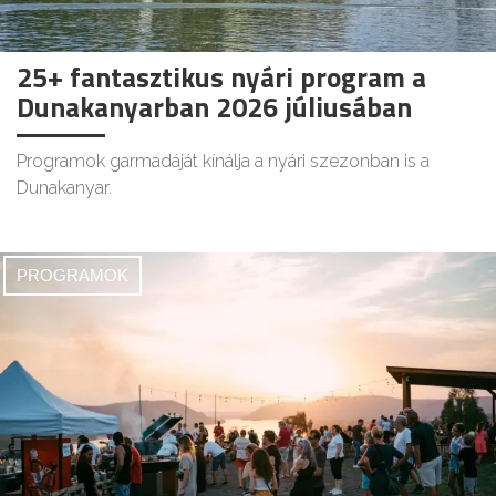
25+ fantasztikus nyári program a
Dunakanyarban 2026 júliusában
Programok garmadáját kínálja a nyári szezonban is a
Dunakanyar.
PROGRAMOK