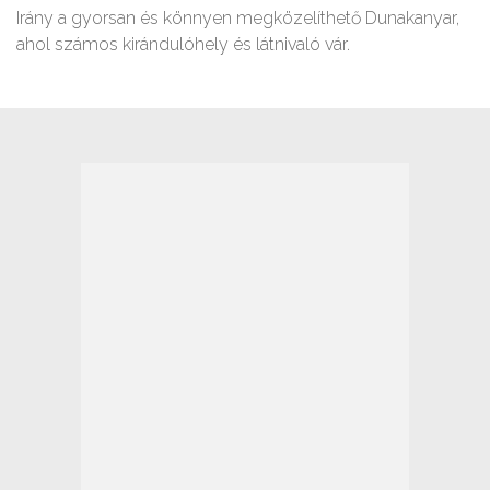
Irány a gyorsan és könnyen megközelíthető Dunakanyar,
ahol számos kirándulóhely és látnivaló vár.