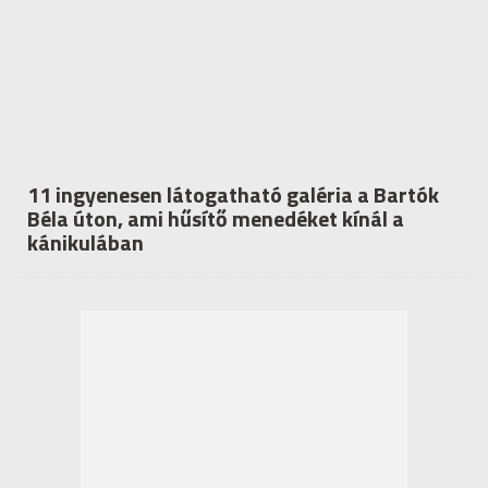
11 ingyenesen látogatható galéria a Bartók
Béla úton, ami hűsítő menedéket kínál a
kánikulában