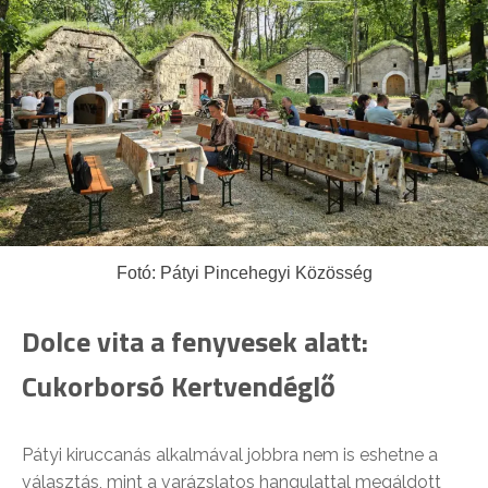
Fotó: Pátyi Pincehegyi Közösség
Dolce vita a fenyvesek alatt:
Cukorborsó Kertvendéglő
Pátyi kiruccanás alkalmával jobbra nem is eshetne a
választás, mint a varázslatos hangulattal megáldott