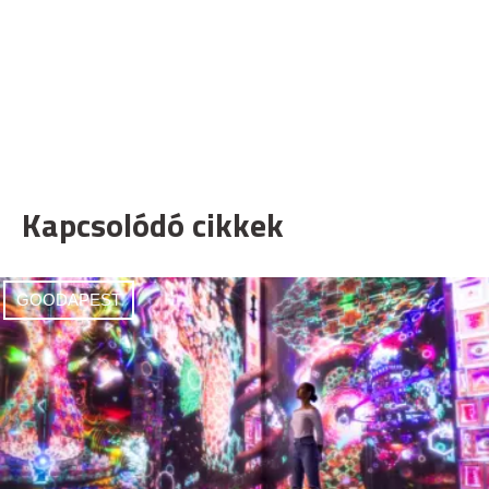
Kapcsolódó cikkek
GOODAPEST