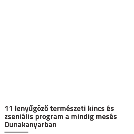
UTAZÁS
11 lenyűgöző természeti kincs és
zseniális program a mindig mesés
Dunakanyarban