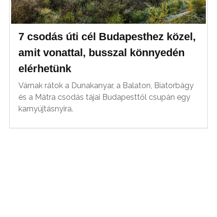
7 csodás úti cél Budapesthez közel,
amit vonattal, busszal könnyedén
elérhetünk
Várnak rátok a Dunakanyar, a Balaton, Biatorbágy
és a Mátra csodás tájai Budapesttől csupán egy
karnyújtásnyira.