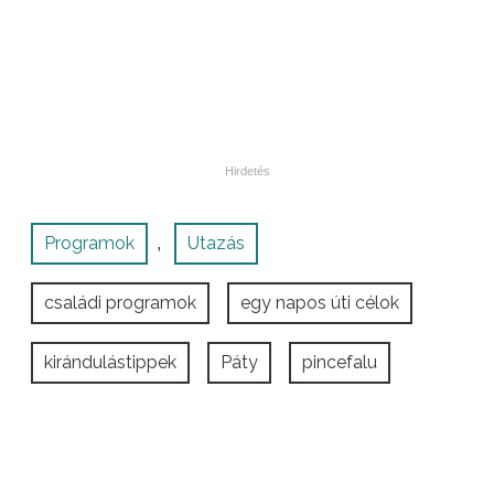
Programok
Utazás
,
családi programok
egy napos úti célok
kirándulástippek
Páty
pincefalu