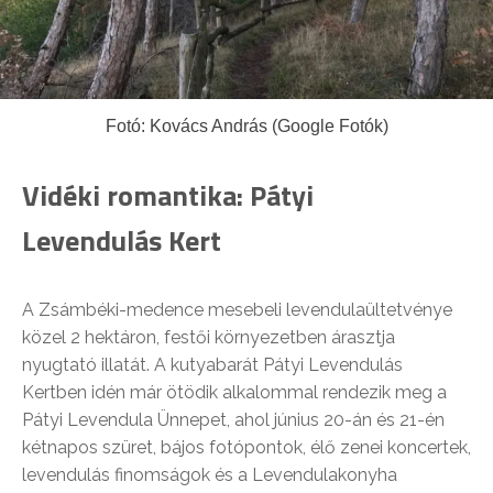
Fotó: Kovács András (Google Fotók)
Vidéki romantika: Pátyi
Levendulás Kert
A Zsámbéki-medence mesebeli levendulaültetvénye
közel 2 hektáron, festői környezetben árasztja
nyugtató illatát. A kutyabarát Pátyi Levendulás
Kertben idén már ötödik alkalommal rendezik meg a
Pátyi Levendula Ünnepet, ahol június 20-án és 21-én
kétnapos szüret, bájos fotópontok, élő zenei koncertek,
levendulás finomságok és a Levendulakonyha