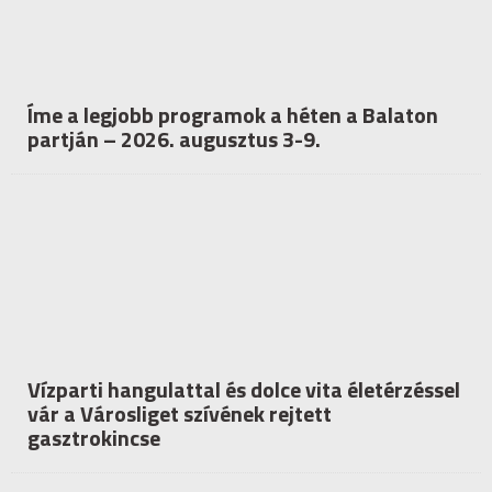
Íme a legjobb programok a héten a Balaton
partján – 2026. augusztus 3-9.
Vízparti hangulattal és dolce vita életérzéssel
vár a Városliget szívének rejtett
gasztrokincse