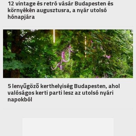
12 vintage és retró vásár Budapesten és
környékén augusztusra, a nyár utolsó
hónapjára
5 lenyűgöző kerthelyiség Budapesten, ahol
valóságos kerti parti lesz az utolsó nyári
napokból