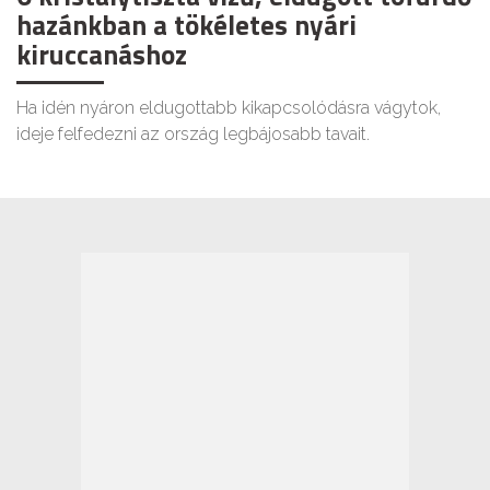
hazánkban a tökéletes nyári
kiruccanáshoz
Ha idén nyáron eldugottabb kikapcsolódásra vágytok,
ideje felfedezni az ország legbájosabb tavait.