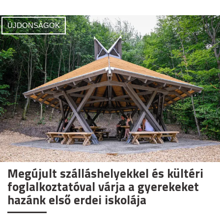
ÚJDONSÁGOK
Megújult szálláshelyekkel és kültéri
foglalkoztatóval várja a gyerekeket
hazánk első erdei iskolája