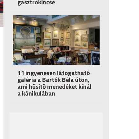
gasztrokincse
11 ingyenesen látogatható
galéria a Bartók Béla úton,
ami hűsítő menedéket kínál
a kánikulában