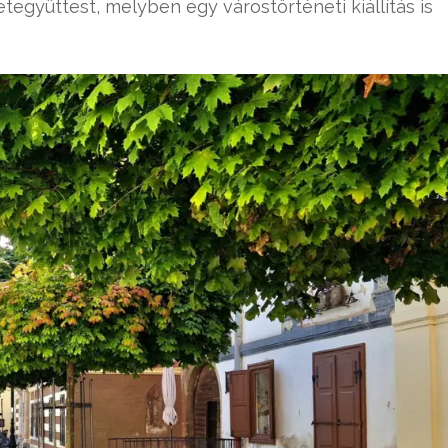
tegyüttest, melyben egy várostörténeti kiállítás is