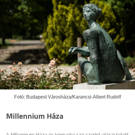
Fotó: Budapest Városháza/Karancsi-Albert Rudolf
Millennium Háza
A Millennium Háza és környéke szó szerint újjászületett