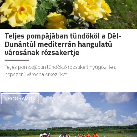
Teljes pompájában tündököl a Dél-
Dunántúl mediterrán hangulatú
városának rózsakertje
Teljes pompájában tündöklő rózsakert nyűgözi le a
népszerű városba érkezőket.
PROGRAMOK