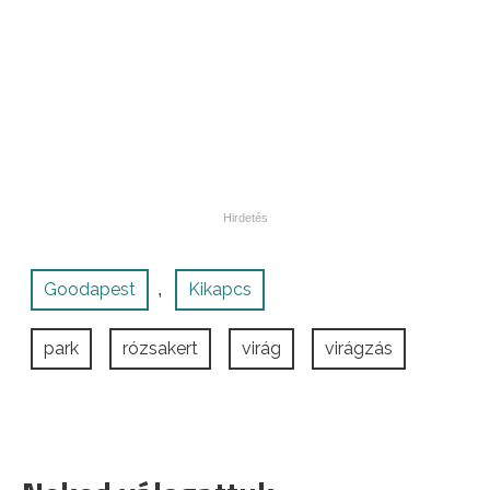
Goodapest
Kikapcs
,
park
rózsakert
virág
virágzás