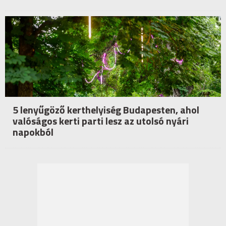
5 lenyűgöző kerthelyiség Budapesten, ahol
valóságos kerti parti lesz az utolsó nyári
napokból