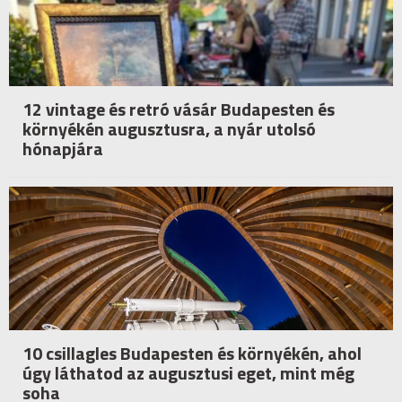
12 vintage és retró vásár Budapesten és
környékén augusztusra, a nyár utolsó
hónapjára
10 csillagles Budapesten és környékén, ahol
úgy láthatod az augusztusi eget, mint még
soha