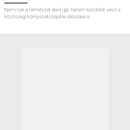
Nemcsak a természet éled újjá, hanem kezdetét veszi a
közösségi környezetszépítés időszaka is.