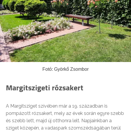
Fotó: Györkő Zsombor
Margitszigeti rózsakert
A Margitsziget szívében már a 19. században is
pompázott rózsakert, mely az évek során egyre szebb
és szebb lett, majd új otthonra lelt. Napjainkban a
sziget közepén, a vadaspark szomszédságában terül