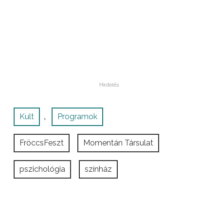
Kult
Programok
,
FröccsFeszt
Momentán Társulat
pszichológia
színház