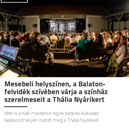
Mesebeli helyszínen, a Balaton-
felvidék szívében várja a színház
szerelmeseit a Thália Nyárikert
Idén is a Káli-medence egyik kedves kulturális
találkozóhelyén nyitott meg a Thália Nyárikert.