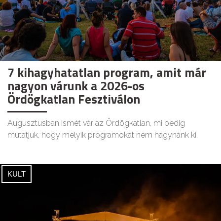
7 kihagyhatatlan program, amit már
nagyon várunk a 2026-os
Ördögkatlan Fesztiválon
Augusztusban ismét vár az Ördögkatlan, mi pedig
mutatjuk, hogy melyik programokat nem hagynánk ki.
KULT