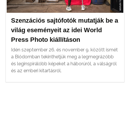
Szenzációs sajtófotók mutatják be a
világ eseményeit az idei World
Press Photo kiállításon
Idén szeptember 26. és november 9. között ismét
a Biódomban tekinthetjük meg a legmegrázóbb
és leginspirálóbb képeket a háborúról, a válságról
és az emberi kitartásról.