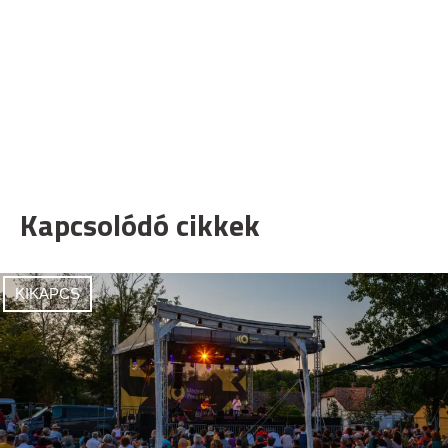
Kapcsolódó cikkek
KIKAPCS