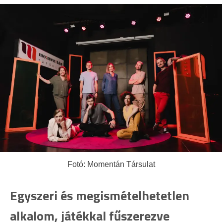
Fotó: Momentán Társulat
Egyszeri és megismételhetetlen
alkalom, játékkal fűszerezve