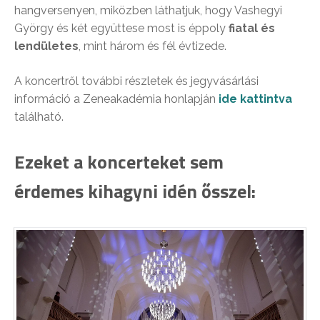
hangversenyen, miközben láthatjuk, hogy Vashegyi
György és két együttese most is éppoly
fiatal és
lendületes
, mint három és fél évtizede.
A koncertről további részletek és jegyvásárlási
információ a Zeneakadémia honlapján
ide kattintva
található.
Ezeket a koncerteket sem
érdemes kihagyni idén ősszel: