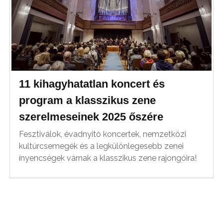
11 kihagyhatatlan koncert és
program a klasszikus zene
szerelmeseinek 2025 őszére
Fesztiválok, évadnyitó koncertek, nemzetközi
kultúrcsemegék és a legkülönlegesebb zenei
ínyencségek várnak a klasszikus zene rajongóira!