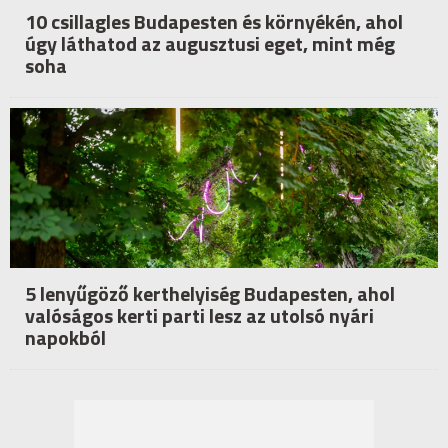
10 csillagles Budapesten és környékén, ahol
úgy láthatod az augusztusi eget, mint még
soha
5 lenyűgöző kerthelyiség Budapesten, ahol
valóságos kerti parti lesz az utolsó nyári
napokból