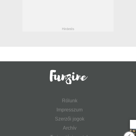
Rólunk
Impresszum
Szerzői jogok
Archív