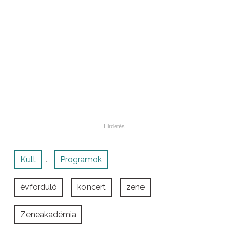
Kult
Programok
,
évforduló
koncert
zene
Zeneakadémia