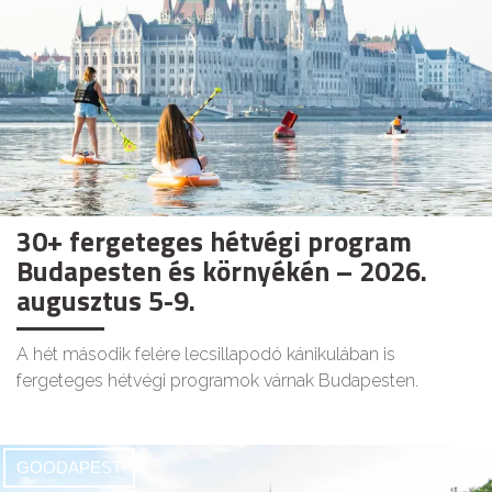
30+ fergeteges hétvégi program
Budapesten és környékén – 2026.
augusztus 5-9.
A hét második felére lecsillapodó kánikulában is
fergeteges hétvégi programok várnak Budapesten.
GOODAPEST