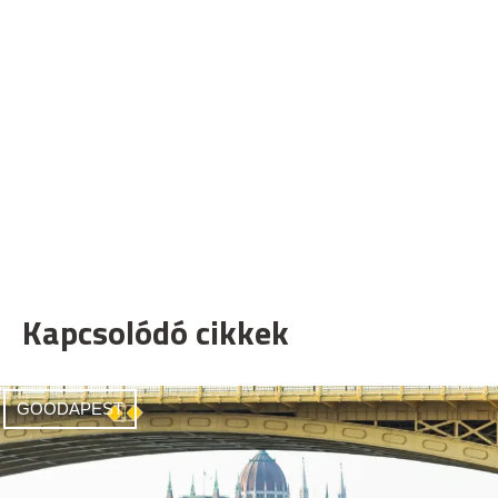
Kapcsolódó cikkek
GOODAPEST