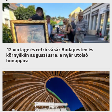
12 vintage és retró vásár Budapesten és
környékén augusztusra, a nyár utolsó
hónapjára