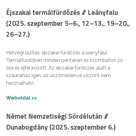
Éjszakai termálfürdőzés // Leányfalu
(2025. szeptember 5–6., 12–13., 19–20.,
26–27.)
Hétvégi lazítás: éjszakai fürdőzés a leányfalui
Termálfürdőben minden pénteken és szombaton 20
óra és éjfél között. Az éjszakai fürdőzés alatt a
szaunaház igen, az úszómedence viszont nem
használható.
Weboldal >>
Német Nemzetiségi Sördélután //
Dunabogdány (2025. szeptember 6.)