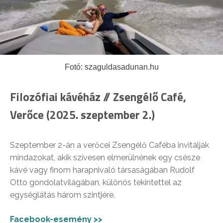
Fotó: szaguldasadunan.hu
Filozófiai kávéház // Zsengélő Café,
Verőce (2025. szeptember 2.)
Szeptember 2-án a verőcei Zsengélő Caféba invitálják
mindazokat, akik szívesen elmerülnének egy csésze
kávé vagy finom harapnivaló társaságában Rudolf
Otto gondolatvilágában, különös tekintettel az
egységlátás három szintjére.
Facebook-esemény >>