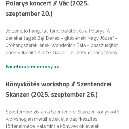
Polarys koncert // Vác (2025.
szeptember 20.)
Jó zene, jó hangulat, tánc, barátok és a Polarys! A
zenekar tagjai: Baji Dénes – gitár, ének; Nagy József –
ütőhangszerek, ének; Wanderlich Béla – basszusgitár,
ének; valamint Keszei Gábor – billentyűs hangszerek.
Facebook-esemény >>
Könyvkötés workshop // Szentendrei
Skanzen (2025. szeptember 26.)
Szeptember 26-án a Szentendrei Skanzen könyvkötő
workshopján merülhettek el a papírkészítés
történelmébe, valamint a könyvek oklevelek