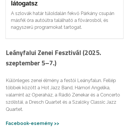
látogatsz
A szlovák határ túloldalán fekvő Párkány csupán
másfél óra autóútra található a fővárosból, és
nagyszerű programokat tartogat.
Leányfalui Zenei Fesztivál (2025.
szeptember 5–7.)
Különleges zenei élmény a festői Leányfalun. Fellép
többek között a Hot Jazz Band, Hámori Angelika,
valamint az Operaház, a Rádió Zenekar és a Concerto
szólistái, a Dresch Quartet és a Szalóky Classic Jazz
Quartet.
Facebook-esemény >>