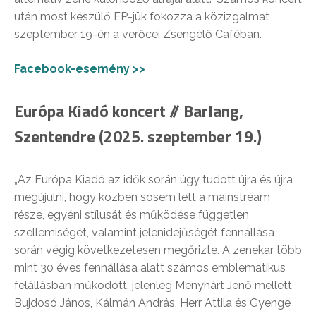
után most készülő EP-jük fokozza a közizgalmat
szeptember 19-én a verőcei Zsengélő Caféban.
Facebook-esemény >>
Európa Kiadó koncert // Barlang,
Szentendre (2025. szeptember 19.)
„Az Európa Kiadó az idők során úgy tudott újra és újra
megújulni, hogy közben sosem lett a mainstream
része, egyéni stílusát és működése független
szellemiségét, valamint jelenidejűségét fennállása
során végig következetesen megőrizte. A zenekar több
mint 30 éves fennállása alatt számos emblematikus
felállásban működött, jelenleg Menyhárt Jenő mellett
Bujdosó János, Kálmán András, Herr Attila és Gyenge