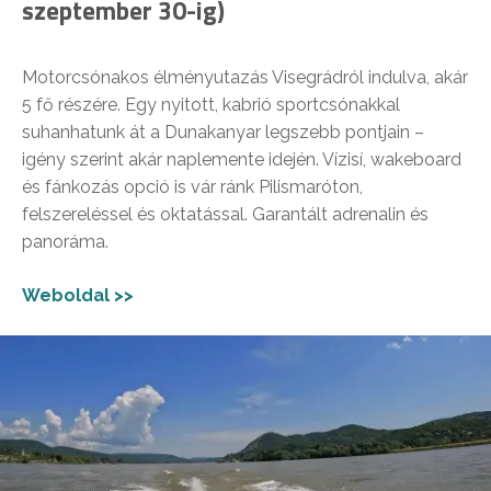
szeptember 30-ig)
Motorcsónakos élményutazás Visegrádról indulva, akár
5 fő részére. Egy nyitott, kabrió sportcsónakkal
suhanhatunk át a Dunakanyar legszebb pontjain –
igény szerint akár naplemente idején. Vízisí, wakeboard
és fánkozás opció is vár ránk Pilismaróton,
felszereléssel és oktatással. Garantált adrenalin és
panoráma.
Weboldal >>