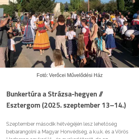
Fotó: Verőcei Művelődési Ház
Bunkertúra a Strázsa-hegyen //
Esztergom (2025. szeptember 13–14.)
Szeptember második hétvégéjén lesz lehetőség
bebarangolni a Magyar Honvédség, a k.u.k. és a Vörös