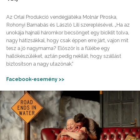
Az Orlai Produkció vendégjátéka Molnár Piroska,
Rohonyi Barnabás és László Lili szereplésével. „Ha az
unokája hajnali háromkor becsönget egy biciklit tolva,
nagy hátizsákkal, hogy csak éppen erre járt, vajon mit
tesz a jó nagymama? Először is a fülébe egy
hallókészüléket, aztán pedig nekilát, hogy szállást
biztosítson a nagy utazónak.”
Facebook-esemény >>