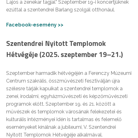
Lajos a zenekar tagjai.” Szeptember 19-i koncertjüknek
ezúttal a szentendrei Barlang szolgál otthonául.
Facebook-esemény >>
Szentendrei Nyitott Templomok
Hétvégéje (2025. szeptember 19–21.)
Szeptember harmadik hétvégéjén a Ferenczy Múzeumi
Centrum szakrális, összművészeti fesztiválján újra
szélesre tárják kapuikat a szentendrei templomok a
zenei, irodalmi, egyházművészeti és képzőművészeti
programok előtt. Szeptember 19. és 21. között a
művészek és templomok városának felekezetei és
kulturális intézményei idén is tartalmas és felemelő
eseményeket kínálnak a jubileumi, V. Szentendrei
Nyitott Templomok Hétvégéje alkalmával.