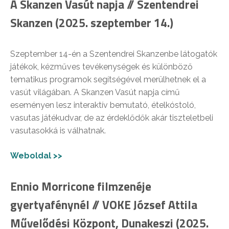
A Skanzen Vasút napja // Szentendrei
Skanzen (2025. szeptember 14.)
Szeptember 14-én a Szentendrei Skanzenbe látogatók
játékok, kézműves tevékenységek és különböző
tematikus programok segítségével merülhetnek el a
vasút világában. A Skanzen Vasút napja című
eseményen lesz interaktív bemutató, ételkóstoló,
vasutas játékudvar, de az érdeklődők akár tiszteletbeli
vasutasokká is válhatnak.
Weboldal >>
Ennio Morricone filmzenéje
gyertyafénynél // VOKE József Attila
Művelődési Központ, Dunakeszi (2025.