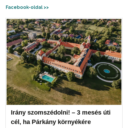
Facebook-oldal >>
Irány szomszédolni! – 3 mesés úti
cél, ha Párkány környékére