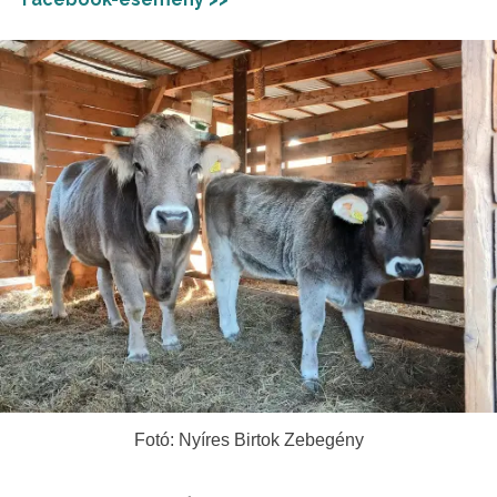
Fotó: Nyíres Birtok Zebegény