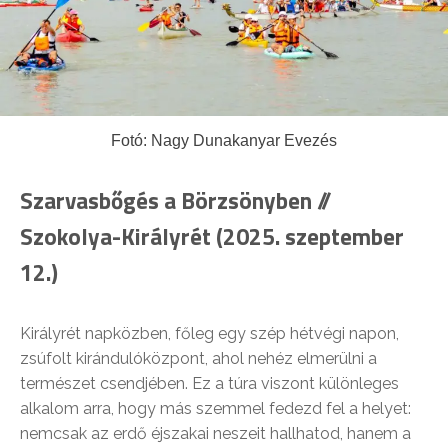
Fotó: Nagy Dunakanyar Evezés
Szarvasbőgés a Börzsönyben //
Szokolya-Királyrét (2025. szeptember
12.)
Királyrét napközben, főleg egy szép hétvégi napon,
zsúfolt kirándulóközpont, ahol nehéz elmerülni a
természet csendjében. Ez a túra viszont különleges
alkalom arra, hogy más szemmel fedezd fel a helyet:
nemcsak az erdő éjszakai neszeit hallhatod, hanem a