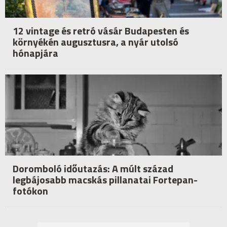
12 vintage és retró vásár Budapesten és
környékén augusztusra, a nyár utolsó
hónapjára
Doromboló időutazás: A múlt század
legbájosabb macskás pillanatai Fortepan-
fotókon