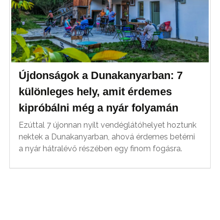
Újdonságok a Dunakanyarban: 7
különleges hely, amit érdemes
kipróbálni még a nyár folyamán
Ezúttal 7 újonnan nyílt vendéglátóhelyet hoztunk
nektek a Dunakanyarban, ahová érdemes betérni
a nyár hátralévő részében egy finom fogásra.