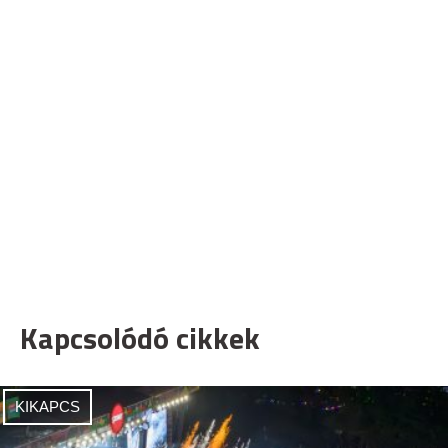
Kapcsolódó cikkek
KIKAPCS