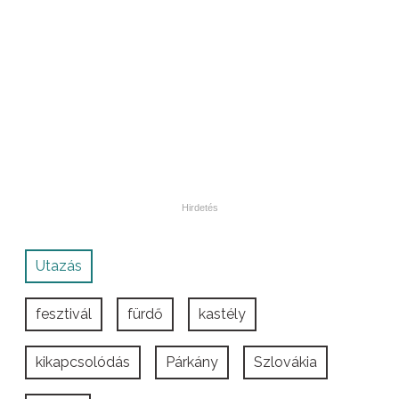
Utazás
fesztivál
fürdő
kastély
kikapcsolódás
Párkány
Szlovákia