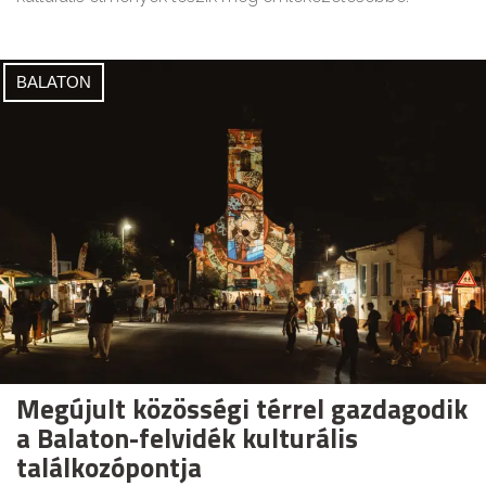
BALATON
Megújult közösségi térrel gazdagodik
a Balaton-felvidék kulturális
találkozópontja