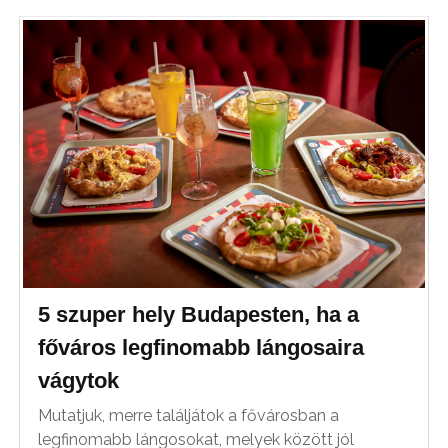
5 szuper hely Budapesten, ha a
főváros legfinomabb lángosaira
vágytok
Mutatjuk, merre találjátok a fővárosban a
legfinomabb lángosokat, melyek között jól