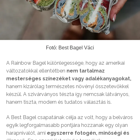
Fotó: Best Bagel Váci
A Rainbow Bagel különlegessége, hogy az amerikai
változatokkal ellentétben
nem tartalmaz
mesterséges színezéket vagy adalékanyagokat,
hanem kizárólag természetes növényi összetevőkkel
készül. A szivárványos tészta így nemcsak látványos,
hanem tiszta, modern és tudatos választás is.
A Best Bagel csapatának célja az volt, hogy a belváros
egyik legforgalmasabb pontjára hozzanak egy olyan
harapnivalót, ami
egyszerre fotogén, minőségi és