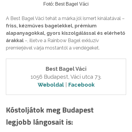
Fotó: Best Bagel Váci
A Best Bagel Váci tehát a márka jól ismert kínálatával –
friss, kézműves bagelekkel, prémium
alapanyagokkal, gyors kiszolgálással és elérhető
árakkal
–, illetve a Rainbow Bagel exkluzív
premierjével várja mostantól a vendégeket.
Best Bagel Váci
Weboldal
 | 
Facebook
Kóstoljátok meg Budapest
legjobb lángosait is: