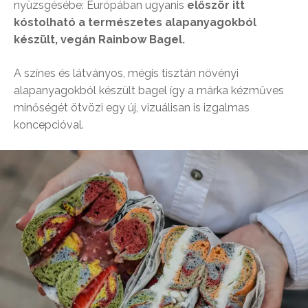
nyüzsgésébe: Európában ugyanis
először itt
kóstolható a természetes alapanyagokból
készült, vegán Rainbow Bagel.
A színes és látványos, mégis tisztán növényi
alapanyagokból készült bagel így a márka kézműves
minőségét ötvözi egy új, vizuálisan is izgalmas
koncepcióval.