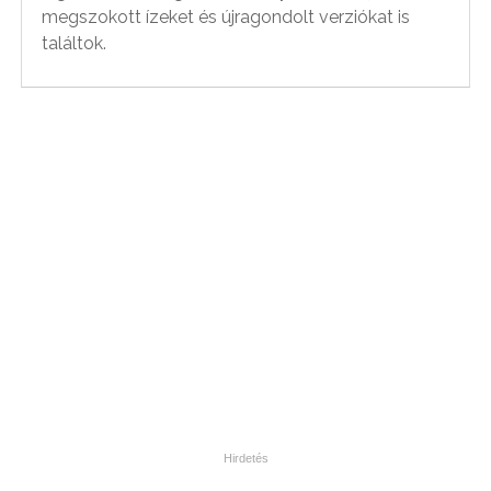
megszokott ízeket és újragondolt verziókat is
találtok.