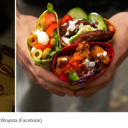
: Wrapsta (Facebook)