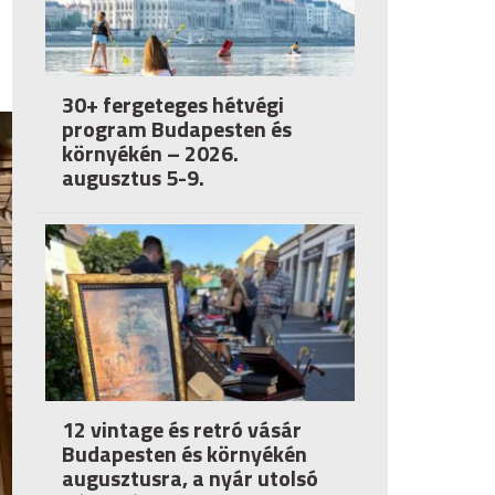
30+ fergeteges hétvégi
program Budapesten és
környékén – 2026.
augusztus 5-9.
12 vintage és retró vásár
Budapesten és környékén
augusztusra, a nyár utolsó