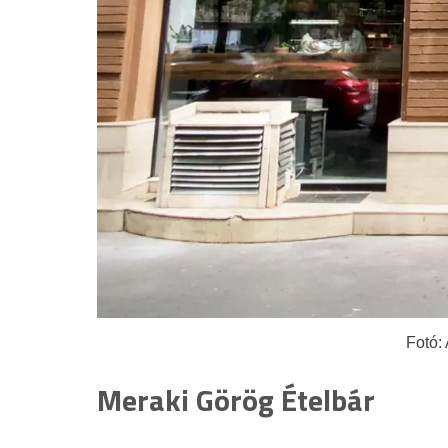
Fotó: 
Meraki Görög Ételbár