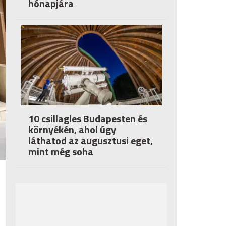
hónapjára
10 csillagles Budapesten és
környékén, ahol úgy
láthatod az augusztusi eget,
mint még soha