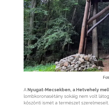
Fot
A
Nyugat-Mecsekben, a Hetvehely mell
lombkoronasétány sokáig nem volt láto
köszönti ismét a természet szerelmeseit.