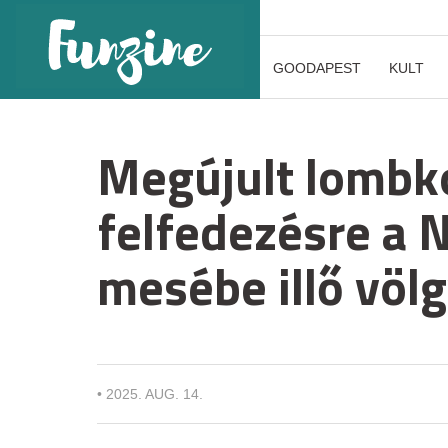
GOODAPEST
KULT
Megújult lombk
felfedezésre a
mesébe illő völ
•
2025. AUG. 14.