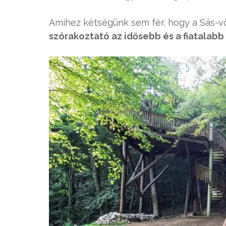
Amihez kétségünk sem fér, hogy a Sás-v
szórakoztató az idősebb és a fiatalabb