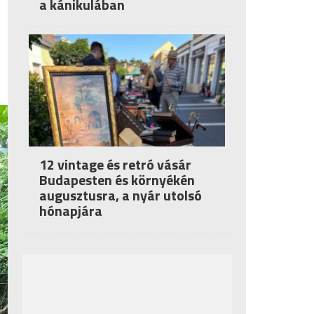
a kánikulában
12 vintage és retró vásár
Budapesten és környékén
augusztusra, a nyár utolsó
hónapjára