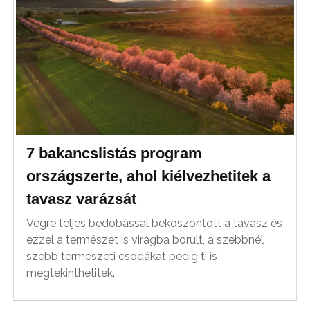
7 bakancslistás program
országszerte, ahol kiélvezhetitek a
tavasz varázsát
Végre teljes bedobással beköszöntött a tavasz és
ezzel a természet is virágba borult, a szebbnél
szebb természeti csodákat pedig ti is
megtekinthetitek.