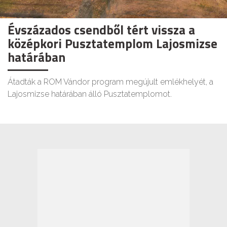
Évszázados csendből tért vissza a
középkori Pusztatemplom Lajosmizse
határában
Átadták a ROM Vándor program megújult emlékhelyét, a
Lajosmizse határában álló Pusztatemplomot.