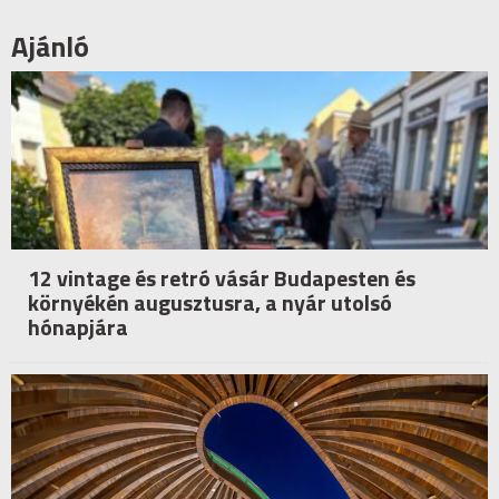
Ajánló
12 vintage és retró vásár Budapesten és
környékén augusztusra, a nyár utolsó
hónapjára