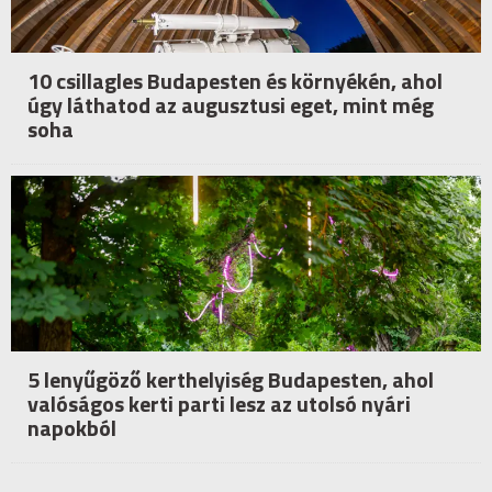
10 csillagles Budapesten és környékén, ahol
úgy láthatod az augusztusi eget, mint még
soha
5 lenyűgöző kerthelyiség Budapesten, ahol
valóságos kerti parti lesz az utolsó nyári
napokból