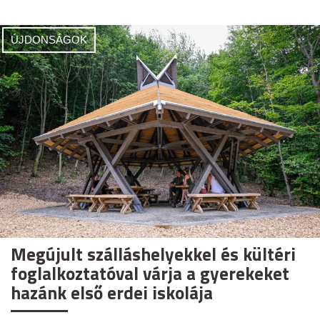
ÚJDONSÁGOK
Megújult szálláshelyekkel és kültéri
foglalkoztatóval várja a gyerekeket
hazánk első erdei iskolája