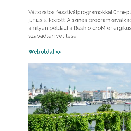
Változatos fesztiválprogramokkal ünnepli
június 2. között. A színes programkaval
amilyen például a Besh o droM energikus 
szabadtéri vetítése.
Weboldal >>