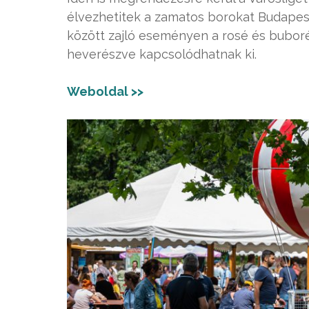
élvezhetitek a zamatos borokat Budapest 
között zajló eseményen a rosé és bubor
heverészve kapcsolódhatnak ki.
Weboldal >>