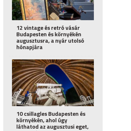
12 vintage és retró vásár
Budapesten és környékén
augusztusra, a nyár utolsó
hónapjára
10 csillagles Budapesten és
környékén, ahol úgy
láthatod az augusztusi eget,