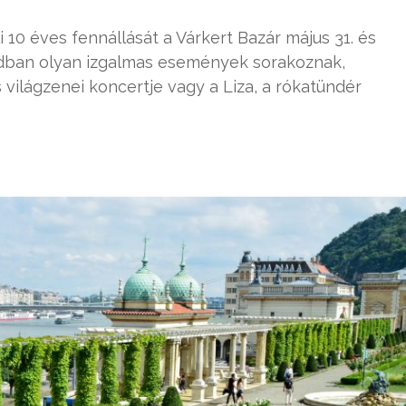
 10 éves fennállását a Várkert Bazár május 31. és
kádban olyan izgalmas események sorakoznak,
világzenei koncertje vagy a Liza, a rókatündér