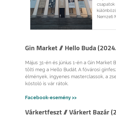
csapatok 
különböző
Nemzeti 
Gin Market // Hello Buda (2024.
Május 31-én és június 1-én a Gin Market 
tölti meg a Hello Budát. A fővárosi ginfe
élmények, ingyenes masterclassok, a zse
kóstoló is vár rátok.
Facebook-esemény >>
Várkertfeszt // Várkert Bazár (