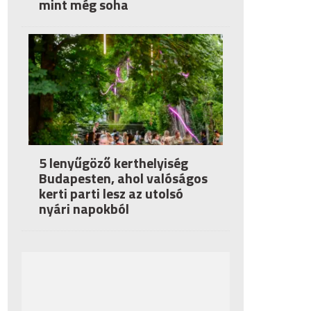
mint még soha
5 lenyűgöző kerthelyiség
Budapesten, ahol valóságos
kerti parti lesz az utolsó
nyári napokból