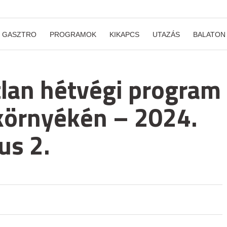
GASZTRO
PROGRAMOK
KIKAPCS
UTAZÁS
BALATON
lan hétvégi program
környékén – 2024.
us 2.