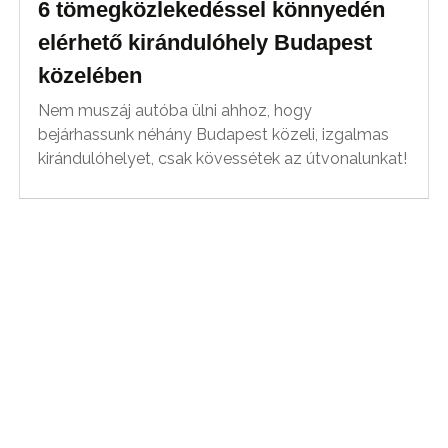
6 tömegközlekedéssel könnyedén
elérhető kirándulóhely Budapest
közelében
Nem muszáj autóba ülni ahhoz, hogy
bejárhassunk néhány Budapest közeli, izgalmas
kirándulóhelyet, csak kövessétek az útvonalunkat!