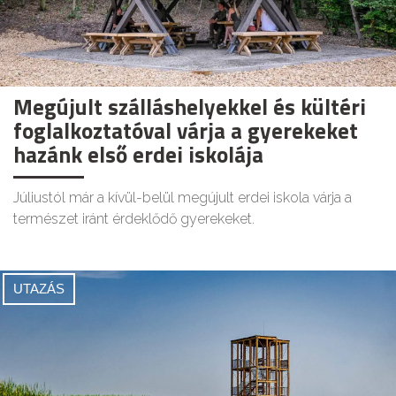
Megújult szálláshelyekkel és kültéri
foglalkoztatóval várja a gyerekeket
hazánk első erdei iskolája
Júliustól már a kívül-belül megújult erdei iskola várja a
természet iránt érdeklődő gyerekeket.
UTAZÁS