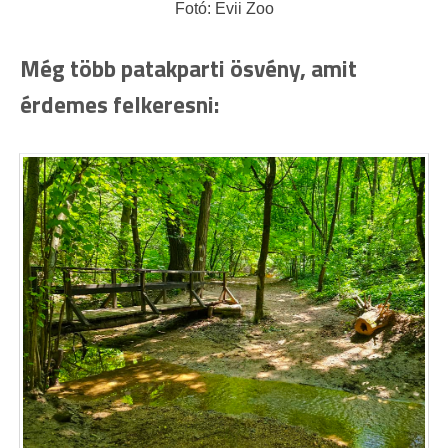
Fotó: Evii Zoo
Még több patakparti ösvény, amit
érdemes felkeresni: