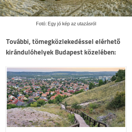
Fotó: Egy jó kép az utazásról
További, tömegközlekedéssel elérhető
kirándulóhelyek Budapest közelében: