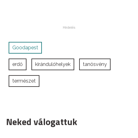
Goodapest
erdő
kirándulóhelyek
tanösvény
természet
Neked válogattuk