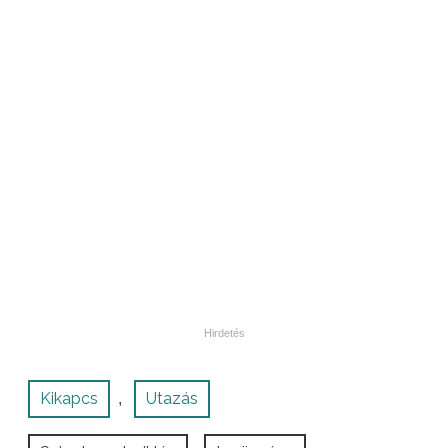
Kikapcs
Utazás
,