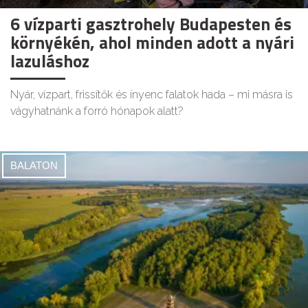
6 vízparti gasztrohely Budapesten és
környékén, ahol minden adott a nyári
lazuláshoz
Nyár, vízpart, frissítők és ínyenc falatok hada – mi másra is
vágyhatnánk a forró hónapok alatt?
BALATON