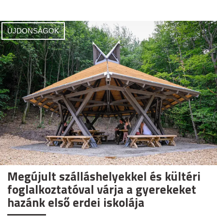
ÚJDONSÁGOK
Megújult szálláshelyekkel és kültéri
foglalkoztatóval várja a gyerekeket
hazánk első erdei iskolája