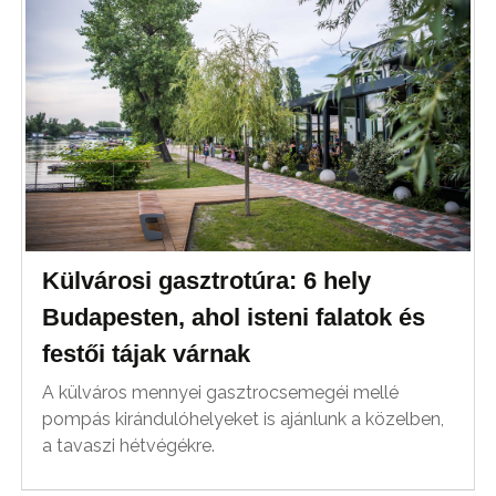
Külvárosi gasztrotúra: 6 hely
Budapesten, ahol isteni falatok és
festői tájak várnak
A külváros mennyei gasztrocsemegéi mellé
pompás kirándulóhelyeket is ajánlunk a közelben,
a tavaszi hétvégékre.