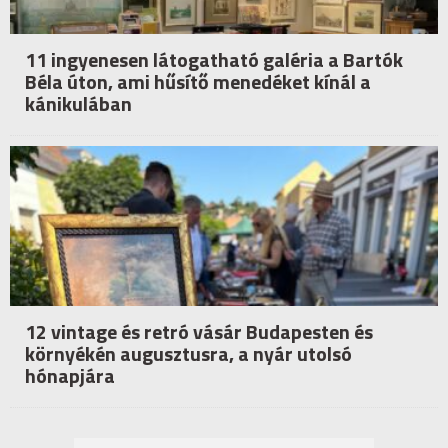
11 ingyenesen látogatható galéria a Bartók
Béla úton, ami hűsítő menedéket kínál a
kánikulában
12 vintage és retró vásár Budapesten és
környékén augusztusra, a nyár utolsó
hónapjára