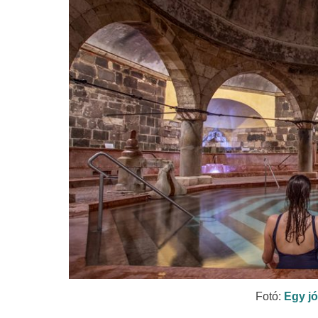
Fotó:
Egy jó