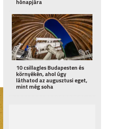
hónapjára
10 csillagles Budapesten és
környékén, ahol úgy
láthatod az augusztusi eget,
mint még soha