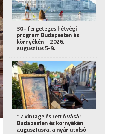
30+ fergeteges hétvégi
program Budapesten és
környékén – 2026.
augusztus 5-9.
12 vintage és retró vásár
Budapesten és környékén
augusztusra, a nyár utolsó