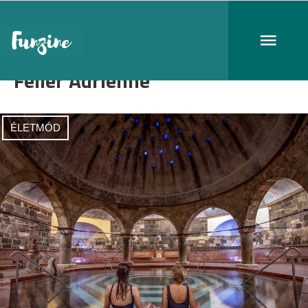
Feller Adrienne
ÉLETMÓD