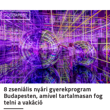
GOODAPEST
8 zseniális nyári gyerekprogram
Budapesten, amivel tartalmasan fog
telni a vakáció