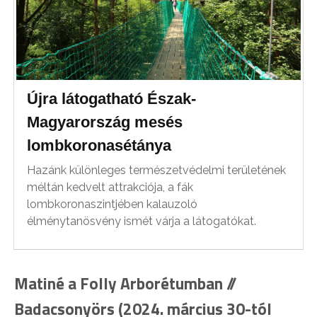
Újra látogatható Észak-
Magyarország mesés
lombkoronasétánya
Hazánk különleges természetvédelmi területének
méltán kedvelt attrakciója, a fák
lombkoronaszintjében kalauzoló
élménytanösvény ismét várja a látogatókat.
Matiné a Folly Arborétumban //
Badacsonyörs (2024. március 30-tól