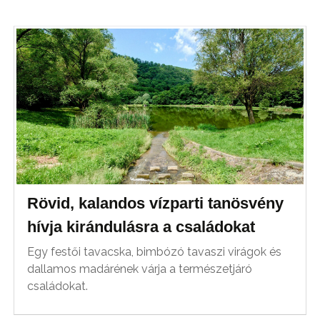
Rövid, kalandos vízparti tanösvény
hívja kirándulásra a családokat
Egy festői tavacska, bimbózó tavaszi virágok és
dallamos madárének várja a természetjáró
családokat.