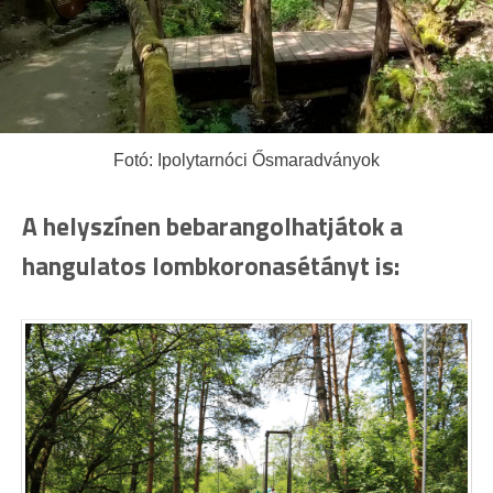
Fotó: Ipolytarnóci Ősmaradványok
A helyszínen bebarangolhatjátok a
hangulatos lombkoronasétányt is: