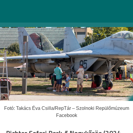
Facebook-esemény >>
Fotó: Takács Éva Csilla/RepTár – Szolnoki Repülőmúzeum
Facebook