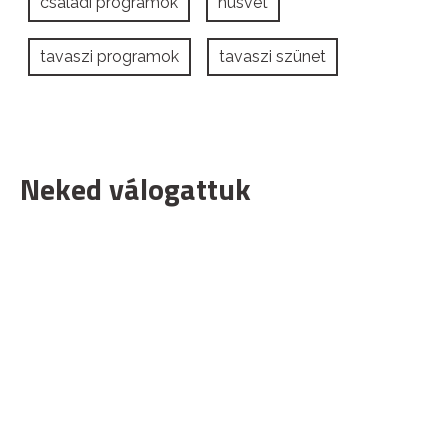
családi programok
húsvét
tavaszi programok
tavaszi szünet
Neked válogattuk