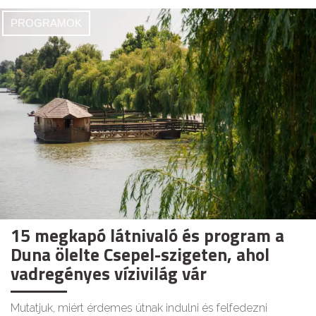
PROGRAMOK
15 megkapó látnivaló és program a
Duna ölelte Csepel-szigeten, ahol
vadregényes vízivilág vár
Mutatjuk, miért érdemes útnak indulni és felfedezni