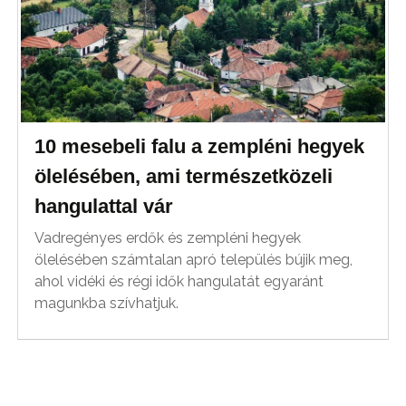
10 mesebeli falu a zempléni hegyek
ölelésében, ami természetközeli
hangulattal vár
Vadregényes erdők és zempléni hegyek
ölelésében számtalan apró település bújik meg,
ahol vidéki és régi idők hangulatát egyaránt
magunkba szívhatjuk.