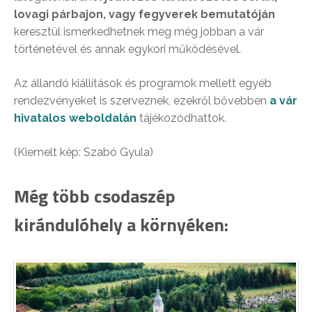
lovagi párbajon, vagy fegyverek bemutatóján
keresztül ismerkedhetnek meg még jobban a vár
történetével és annak egykori működésével.
Az állandó kiállítások és programok mellett egyéb
rendezvényeket is szerveznek, ezekről bővebben
a vár
hivatalos weboldalán
tájékozódhattok.
(Kiemelt kép: Szabó Gyula)
Még több csodaszép
kirándulóhely a környéken: